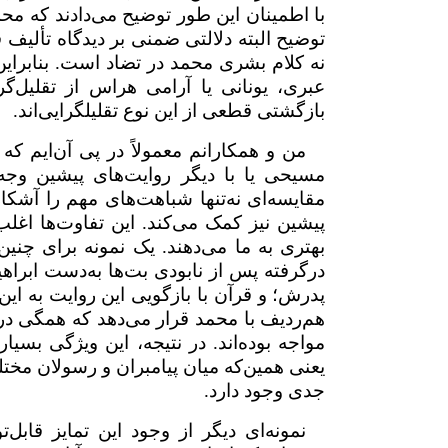
با اطمینان این طور توضیح می‌دادند که مح
توضیح البته دلالتی ضمنی بر دیدگاه تألیف 
نه کلام بشری محمد در تضاد است. بنابرای
عبری، یونانی یا آرامی هراس از تقلیل‌گرا
بازگشتی قطعی از این نوع تقلیل­گرایی‌اند.
من و همکارانم معمولاً در پی آن‌ایم که د
مسیحی یا با دیگر روایت‌های پیشین وجه 
مقایسه‌ای نه‌­تنها شباهت‌های مهم را آشک
پیشین نیز کمک می‌کند. این تفاوت‌ها اغلب 
بهتری به ما می‌دهند. یک نمونه برای چنین
درگرفته پس از نابودی بت‌ها به‌دست ابراهی
پدرش؛ و قرآن با بازگویی این روایت به این
هم‌ردیف با محمد قرار می‌دهد که همگی در 
مواجه بوده‌اند. در نتیجه، این ویژگی بسیار
یعنی همین‌که میان پیامبران و رسولان مخت
جدی وجود دارد.
نمونه‌ای دیگر از وجود این تمایز قابل‌