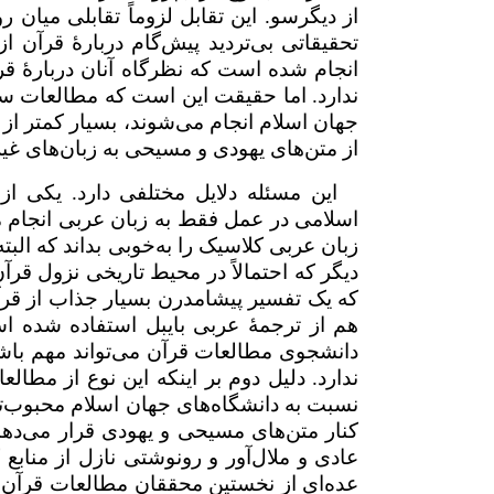
از دیگرسو. این تقابل لزوماً تقابلی میان
تحقیقاتی بی‌تردید پیش‌گام دربارهٔ قرآن 
انجام شده است که نظرگاه‌ آنان دربارهٔ ق
ندارد. اما حقیقت این است که مطالعات سنت
جهان اسلام انجام می‌شوند، بسیار کمتر از 
از متن‌های یهودی و مسیحی به زبان‌های غیر
این مسئله دلایل مختلفی دارد. یکی از
اسلامی در عمل فقط به زبان عربی انجام می
زبان عربی کلاسیک را به‌خوبی بداند که البت
دیگر که احتمالاً در محیط تاریخی نزول قر
که یک تفسیر پیشامدرن بسیار جذاب از قرآن 
هم از ترجمهٔ عربی بایبل استفاده شده است
دانشجوی مطالعات قرآن می‌تواند مهم باشد
ندارد. دلیل دوم بر اینکه این نوع از مطالع
نسبت به دانشگاه‌های جهان اسلام محبوب‌ت
کنار متن‌های مسیحی و یهودی قرار می‌ده
عادی و ملال‌آور و رونوشتی نازل از منابع 
عده‌ای از نخستین محققان مطالعات قرآن در 