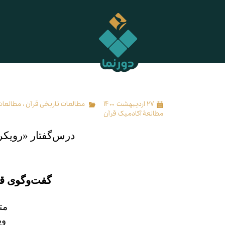
تصدیق و تبیین: گفت‌وگوی قرآن با سنت‌های یهودی‌ـ‌مسیحی
۲۷ اردیبهشت ۱۴۰۰
مطالعات تاریخی قرآن
،
مطالعات
مطالعۀ آکادمیک قرآن
درس‌گفتار «رویکر
گفت‌وگوی قر
مت
وی