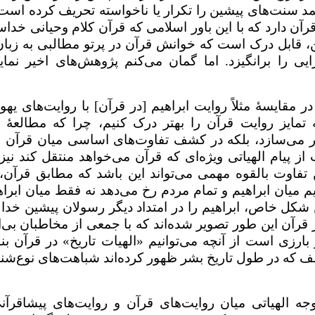
مد سنت‌های پیشین را تکرار یا ناخواسته تحریف کرده است.
قرآن دارد که با این باور اسلامی که قرآن کلام وحیانی خدا
ن، قابل درک است که خوانش قرآن در پرتو مطالبی به زبان
یی را برانگیزد. اما گمان می‌کنم پژوهش‌های اخیر نمایا
ر مقایسهٔ مثلاً روایت ابراهیم [در قرآن] با روایت‌های یهو
تمایز روایت قرآن را بهتر درک کنیم، چرا که مطالعهٔ د
ار می‌سازد، بلکه در کشف تفاوت‌های اساسی میان قرآن و 
از پیام الهیاتی ویژه‌ای که قرآن می‌خواهد منتقل کند نیز
 تفاوت بالقوه‌ مهمی می‌تواند این باشد که مطابق قرآن، 
م میان ابراهیم و تمام مردم رخ می‌دهد نه فقط میان ابراه
 شکل خاص، ابراهیم را در امتداد دیگر رسولان پیشین خدا و
قرآن این طور تصویر شده‌اند که با جمعی از مخاطبان بی‌ا
 بارزی است از آنچه می‌توانیم «الهیات تاریخ» در قرآن بنا
لف که در طول تاریخ بشر ظهور کرده‌اند شباهت‌های نوع‌شن
توجه الهیاتی میان روایت‌های قرآن و روایت‌های پیشاقرآن