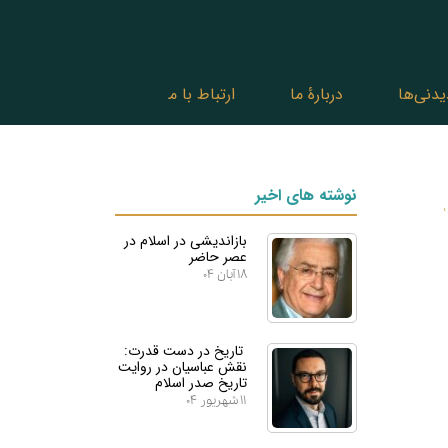
یدنی‌ها
دربارۀ ما
ارتباط با ما
نوشته های اخیر
بازاندیشی در اسلام در
عصر حاضر
۱۸ آبان ۰۴
تاریخ در دست قدرت:
نقش عباسیان در روایت
تاریخ صدر اسلام
۱۱ شهریور ۰۴