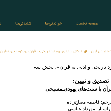
صفحه نخست
خواندنی‌ها
شنیدنی‌ها
د
 تطبیقی قرآن
نیکلای ساینای
،
رویکرد تاریخی به قرآن
،
رویکرد ادبی به قرآن
،
د تاریخی و ادبی به قرآن»، بخش سه
تصدیق و تبیین:
آن با سنت‌های یهودی‌ـ‌مسیحی
رجم: فاطمه مصلح‌زاده
راستار: مهرداد عباسی