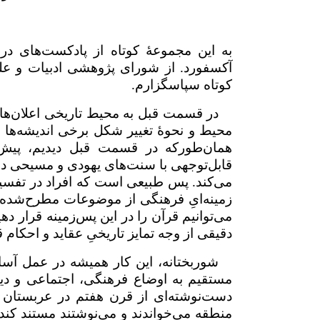
به این مجموعهٔ کوتاه از پادکست‌های در
آکسفورد. از شورای پژوهشی ادبیات و علوم 
کوتاه سپاسگزارم.
در قسمت قبل به محیط تاریخی اعلان‌‌های
محیط و نحوهٔ تغییر شکل برخی اندیشه‌ها 
همان‌طورکه در قسمت قبل دیدیم، پیش‌
قابل‌توجهی با سنت‌های یهودی و مسیحی دا
می‌کند. پس طبیعی است که افراد در تفسیر
‌زمینه‌ایِ فرهنگی از موضوعات مطرح‌شده در 
می‌توانیم قرآن را در این پس‌زمینه قرار ده
دقیقی از وجه تمایز تاریخیِ عقاید و احکام 
شوربختانه، این کار همیشه در عمل آسان
مستقیم به اوضاع فرهنگی، اجتماعی و دینی 
دست‌نوشته‌‌ای از قرن هفتم در عربستان غر
منطقه می‌خواندند و می‌نوشتند مستند کند