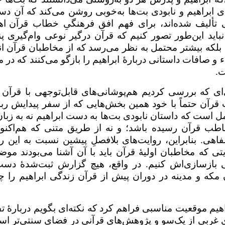
 ابراهیم و نابودی بت‌ها به‌خوبی روشن می‌کند که آن دست
بی تألیف شده‌اند، برای فهم افق فرهنگیِ خطاب قرآن
اه
 نباید این‌طور تصور کنیم که قرآن درگیر نوعی وام‌گیری پن
بلکه بیشتر محتمل به نظر می‌رسد که از مخاطبان قرآن ان
اء و صافات داستانی دربارۀ ابراهیم را بازگو می‌کنند که در 
ت.
‌ای که بررسی کردیم هم‌پوشانی‌های قابل‌توجهی با قرآن د
قرآن حتماً با خود همین بخش‌هایی که از سفر پیدایش ربا
 است که داستان نابودی بت‌ها به دست ابراهیم نه به زبان
اطب قرآن رسیده باشد؛ و نه از طریق متنی که هم‌اکنو
ی. بنابراین، روایت‌های بلافصلِ پیشین نسبت به این ر
ی که مخاطبان اولیهٔ قرآن باید با آن آشنا می‌بودند مو
بازسازی‌اش کنیم. در واقع، هیچ گزارش ثبت‌شدهٔ دست‌
 مکه و مدینه در دوران پیش از قرآن زندگی ابراهیم را چ
اهیم موقعیت مناسبی فراهم کرد که نکته‌ای بگویم دربارهٔ ت
ای غربی از یک‌سو و پژوهش‌های قرآنی در فضای سنتی‌تر اس