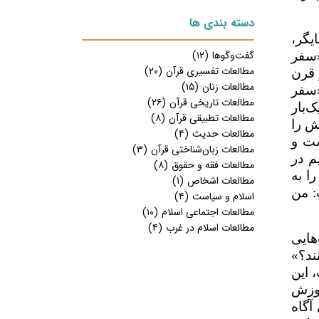
دسته بندی ها
یگر،
گفت‌وگوها
(۱۲)
«سفر
مطالعات تفسیری قرآن
(۲۰)
 قرن
مطالعات زنان
(۱۵)
«سفر
مطالعات تاریخی قرآن
(۲۶)
‌بار
مطالعات تطبیقی قرآن
(۸)
ش را
مطالعات حدیث
(۴)
شت و
مطالعات زبان‌شناختی قرآن
(۳)
م در
مطالعات فقه و حقوق
(۸)
ا به
مطالعات اشخاص
(۱)
: من
اسلام و سیاست
(۴)
مطالعات اجتماعی اسلام
(۱۰)
مطالعات اسلام در غرب
(۴)
هایی
ند؟»
 این
موزش
آگاه