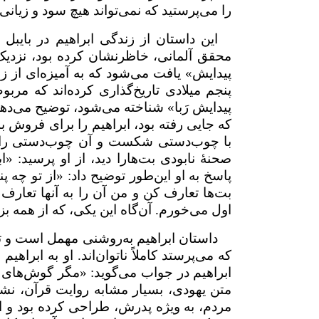
را می‌پرستید که نمی‌تواند هیچ سود و زیانی
این داستان از زندگی ابراهیم در بایبل 
محقق آلمانی، خاظرنشان کرده بود، نزدیک‌
پیدایش» یافت می‌شود که به آمیزه‌ای از ز
پنجم میلادی تاریخ‌گذاری کرده‌اند که مر
پیدایش رَبا» شناخته می‌شود، توضیح می‌دهد ک
که جایی رفته بود، ابراهیم را برای فروش 
با چوب‌دستی شکست و آن چوب‌دستی را در
صحنۀ نابودی بت‌هارا دید، از او پرسید: «
پاسخ به او این‌طور توضیح داد: «از تو چه پن
بت‌ها تعارف کن و من آن را به آنها تعار
اول می‌خورم. آن‌گاه این یکی، که از همه
داستان ابراهیم به‌روشنی مهمل است و تار
که می‌پرستد کاملاً ناتوان‌اند. او به ابراه
ابراهیم در جواب می‌گوید: «مگر گوش‌های ت
متن یهودی، بسیار مشابه روایت قرآن، نش
مردم، به ویژه پدرش، طراحی کرده بود و ان