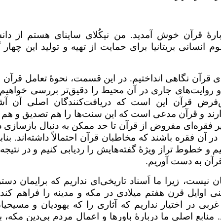
بارهٔ قرآن خوش آمدید. من نیکُلای ساینای هستم از دان
انسانی بریتانیا برای حمایت از تهیه و تولید این چهار گ
 قرآن نگاهی انداختیم. در این قسمت، نحوهٔ تعامل قرآن با
و روایت‌های جاری در آن محیط را دقیق‌تر بررسی خواهیم 
فرض قرآن این است که دریافت‌کنندگان اصلی آن آش
رند و قرآن مدعی است که این سنت‌ها را هم تصدیق و هم ت
 فقره‌ای مفروض از قرآن تا حد ممکن به دنبال بازسازی 
آن فقره باشند که مخاطبان قرآن احتمالاً داشته‌اند. بنابر
یم و خطوط تراز ویژهٔ گفته‌هایش را ردیابی کنیم و در نتیجه
قرآن به دست آوریم.
 نیست، زیرا ما اَسناد تاریخی‌‌ای نداریم که برایمان دس
اوایل قرن هفتم میلادی در مکه و مدینه را فراهم کند. م
بی در اختیار نداریم که آثاری را که یهودیان و مسیحیان
.
منابع اصلی ما دربارهٔ باورها و اعمال مردم بی‌دین مکه، ب