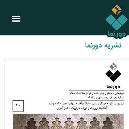
نشریه دورنما