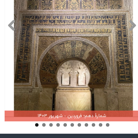
شمارهٔ دهم؛ فروردین - شهریور ۱۴۰۳