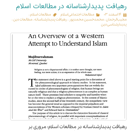
رهیافت پدیدارشناسانه در مطالعات اسلام
۱۴ اسفند ۰۳
مطالعات اجتماعی اسلام
مطالعات اسلام
،
مجیب‌الرحمان
،
محمدحسین محمدپور
،
رهیافت پدیدارشناسانه
،
مطالعات دین
،
پدیدارشناسی دین
رهیافت پدیدارشناسانه در مطالعات اسلام: مروری بر