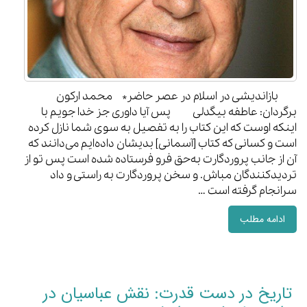
بازاندیشی در اسلام در عصر حاضر* محمد ارکون
برگردان: عاطفه بیگدلی پس آیا داوری جز خدا جویم با
اینکه اوست که این کتاب را به تفصیل به سوی شما نازل کرده
است و کسانی که کتاب [آسمانی] بدیشان داده‌ایم می‌دانند که
آن از جانب پروردگارت به‌‌‌‌حق فرو فرستاده شده است پس تو از
تردیدکنندگان مباش. و سخن پروردگارت به راستی و داد
سرانجام گرفته است …
ادامه مطلب
تاریخ در دست قدرت: نقش عباسیان در