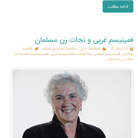
ادامه مطلب
فمینیسم غربی و نجات زن مسلمان
۰۵ خرداد ۰۳
مطالعات زنان
،
مطالعات اجتماعی اسلام
فاطمه
توفیقی
،
فمینیسم اسلامی
،
لیلا ابولُغد
،
فمینیسم غربی
،
فمینیسم پسااستعمار
،
نجات زن مسلمان