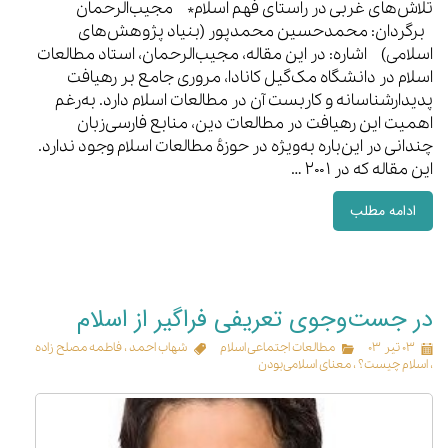
تلاش‌های غربی در راستای فهم اسلام* مجیب‌الرحمان
برگردان: محمدحسین محمدپور (بنیاد پژوهش‌های
اسلامی) اشاره: در این مقاله، مجیب‌الرحمان، استاد مطالعات
اسلام در دانشگاه مک‌گیل کانادا، مروری جامع بر رهیافت
پدیدارشناسانه و کاربست آن در مطالعات اسلام دارد. به‌رغم
اهمیت این رهیافت در مطالعات دین، منابع فارسی‌زبان
چندانی در این‌باره به‌ویژه در حوزهٔ مطالعات اسلام وجود ندارد.
این مقاله که در ۲۰۰۱ …
ادامه مطلب
در جست‌وجوی تعریفی فراگیر از اسلام
۰۳ تیر ۰۳
مطالعات اجتماعی اسلام
شهاب احمد
،
فاطمه مصلح‌ زاده
،
اسلام چیست؟
،
معنای اسلامی‌بودن