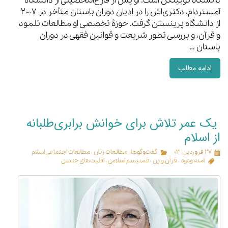
دانشگاه توبینگن است. او پس از فارغ‌التحصیلی از دانشگاه
آمستردام، دکتری‌اش را در ادیان دوران باستان متأخر در ۲۰۰۷
از دانشگاه پرینستن گرفت. حوزهٔ تخصصی او مطالعات تلمود
و قرآن، و بررسی تطور شریعت و قوانین فقهی در دوران
باستان …
ادامه مطلب
یک عمر تلاش برای خوانش برابری‌طلبانه
از اسلام
۲۷ فروردین ۰۳
گفت‌وگوها
،
مطالعات زنان
،
مطالعات اجتماعی اسلام
آمنه ودود
،
قرآن و زن
،
فمنیسم اسلامی
،
اقلیت‌های جنسی