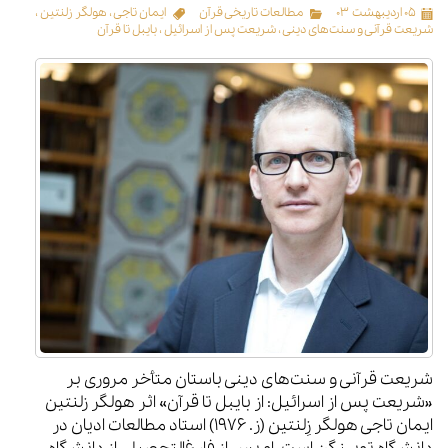
۰۵ اردیبهشت ۰۳
مطالعات تاریخی قرآن
ایمان تاجی
،
هولگر زلنتین
،
شریعت قرآنی و سنت‌های دینی
،
شریعت پس از اسرائیل
،
بایبل تا قرآن
شریعت قرآنی و سنت‌های دینی باستان متأخر مروری بر
«شریعت پس از اسرائیل: از بایبل تا قرآن» اثر هولگر زلنتین
ایمان تاجی هولگر زِلنتین (ز. ۱۹۷۶) استاد مطالعات ادیان در