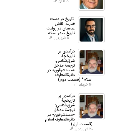
۱۸ آبان ۰۴
تاریخ در دست
قدرت: نقش
عباسیان در روایت
تاریخ صدر اسلام
۱۱ شهریور ۰۴
درآمدی بر
تاریخچهٔ
شرق‌شناسی:
ترجمهٔ مدخل
«مستشرقون» در
دائرة‌المعارف
اسلام* (قسمت دوم)
۱۶ خرداد ۰۴
درآمدی بر
تاریخچهٔ
شرق‌شناسی:
ترجمهٔ مدخل
«مستشرقون» در
دائرة‌المعارف اسلام
(قسمت اول)
۲۰ فروردین ۰۴