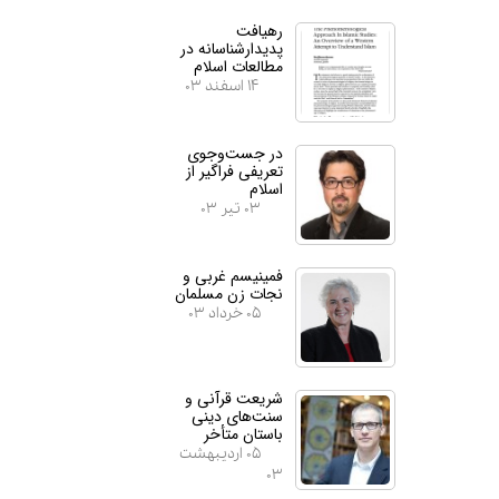
رهیافت
پدیدارشناسانه در
مطالعات اسلام
۱۴ اسفند ۰۳
در جست‌وجوی
تعریفی فراگیر از
اسلام
۰۳ تیر ۰۳
فمینیسم غربی و
نجات زن مسلمان
۰۵ خرداد ۰۳
شریعت قرآنی و
سنت‌های دینی
باستان متأخر
۰۵ اردیبهشت
۰۳