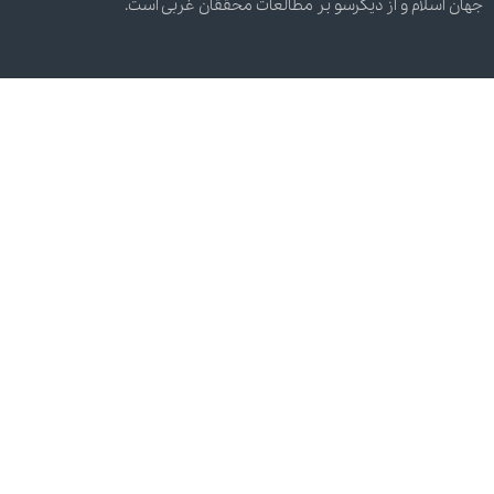
جهان اسلام و از دیگرسو بر مطالعات محققان غربی است.