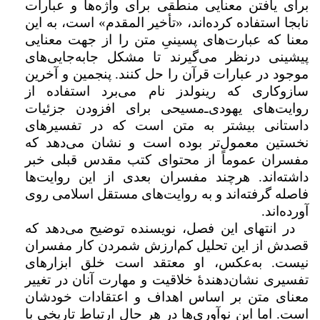
برای یافتن معنایی منطقی برای واژه‌ها و عبارات
نابجا استفاده کرده‌اند، «تأخیر المقدم» است، به این
معنا که عبارت‌های پسینیِ متن را از جهت معنایی
پیشینی درنظر می‌گیرند تا مشکل جابه‌جایی‌های
موجود در عبارات قرآن را حل کنند. پنجمین و آخرین
سازوکاری که رینولدز نام می‌برد استفاده از
روایت‌های یهودی‌ـ‌‌مسیحی برای افزودن جزئیات
داستانی بیشتر به متن است که در تفسیرهای
نخستین معمول‌تر بوده است و نشان می‌دهد که
مفسران عموماً از محتوای کتب مقدس قبلی خبر
داشته‌اند. هرچند مفسران بعدی از این روایت‌ها
فاصله گرفته‌اند و به روایت‌های مستقل اسلامی روی
آورده‌اند.
در انتهای این فصل، نویسنده توضیح می‌دهد که
قصدش از این تحلیل کم‌ارزش شمردن کار مفسران
نیست. به‌عکس، او معتقد است خلق ابزارهای
تفسیری نشان‌دهندۀ خلاقیت و مهارت آنان در تغییر
معنای متن بر اساس اهداف و اعتقادات خودشان
است. اما این نوآوری‌ها در هر حال ارتباط تاریخی با