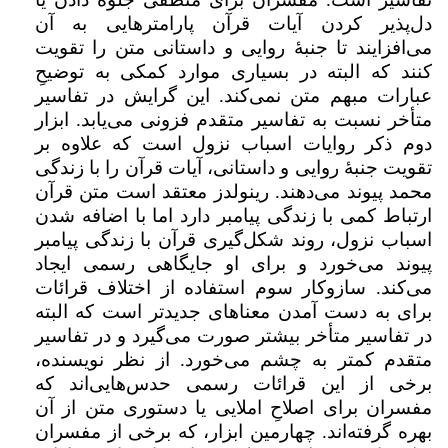
دل‌پذیر کردن آیات قرآن پارامترهایی به آن
می‌افزایند تا جنبۀ روایی و داستانی متن را تقویت
کنند که البته در بسیاری موارد کمکی به توضیحِ
عبارات مبهم متن نمی‌کند. این گرایش در تفاسیر
متأخر نسبت به تفاسیر متقدم فزونی می‌یابد. ابزار
دوم ذکر روایات اسباب‌ نزول است که علاوه بر
تقویت جنبۀ روایی و داستانی، آیات قرآن را با زندگی
محمد پیوند می‌دهند. رینولدز معتقد است متن قرآن
ارتباط کمی با زندگی پیامبر دارد اما با اضافه شدن
اسباب‌ نزول، روند شکل‌گیری قرآن با زندگی پیامبر
پیوند می‌خورد و برای او جایگاهی رسمی ایجاد
می‌کند. سازوکار سوم استفاده از اختلاف قرائات
برای به دست آمدن معناهای جدید‌تر است که البته
در تفاسیر متأخر بیشتر صورت می‌گیرد و در تفاسیر
متقدم کمتر به چشم می‌خورد. از نظر نویسنده،
برخی از این قرائات رسمی حدس‌هایی‌اند که
مفسران برای اصلاحِ املایی یا دستوری متن از آن
بهره گرفته‌اند. چهارمین ابزار، که برخی از مفسران