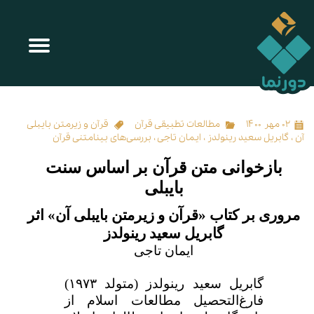
بازخوانی متن قرآن بر اساس سنت بایبلی
۰۲ مهر ۱۴۰۰
مطالعات تطبیقی قرآن
قرآن و زیرمتن بایبلی
آن
،
گابریل سعید رینولدز
،
ایمان تاجی
،
بررسی‌های بینامتنی قرآن
بازخوانی متن قرآن بر اساس سنت
بایبلی
مروری بر کتاب «قرآن و زیرمتن بایبلی آن» اثر
گابریل سعید رینولدز
ایمان تاجی
گابریل سعید رینولدز (متولد ۱۹۷۳)
فارغ‌التحصیل مطالعات اسلام از