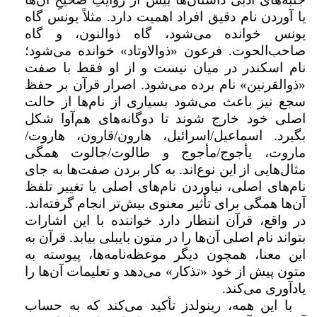
یا آوردن نام دقیق افراد اهمیت دارد. مثلاً یونس گاه
یونس خوانده می‌شود، گاه ذوالنون، و گاه
صاحب‌الحوت. فرعون «ذوالاوتاد» خوانده می‌شود؛
نام اسکندر در میان نیست و از او فقط با صفت
«ذوالقرنین» نام برده می‌شود. اصرار قرآن بر حفظ
سجع نیز باعث می‌شود بسیاری از نام‌ها از حالت
اصلی خود خارج شوند تا دوگانه‌های هم‌آوا شکل
بگیرد. اسماعیل/اسرائیل، هارون/قارون، هاروت/
ماروت، یأجوج/مأجوج و طالوت/جالوت همگی
مثال‌هایی از این نوع‌اند. به کار بردن صفت‌ها به جای
نام‌های اصلی، نیاوردن نام‌های اصلی یا تغییر تلفظ
آن‌ها همگی برای تأثیر معنوی بیش‌تر انجام گرفته‌اند.
در واقع، قرآن انتظار دارد خواننده با این اشارات
بتواند نام اصلی آن‌ها را در متون بایبلی بیابد. قرآن به
این معنا، همچون دیگر موعظه‌نامه‌ها، پیوسته به
متون پیش از خود «تذکار» می‌دهد و تعلیمات آن‌ها را
یادآوری می‌کند.
با این همه، رینولدز تأکید می‌کند که به حساب