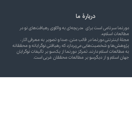
دربارۀ ما
دورنما سرنامی است برای «دریچه‌ای به واکاوی رهیافت‌های نو در
مطالعات اسلام».
مجلۀ اینترنتی دورنما در قالب متن، صدا و تصویر به معرفی آثار،
پژوهش‌ها و شخصیت‌هایی می‌پردازد که رهیافتی نوگرایانه و محققانه
به مطالعات اسلام دارند. تمرکز دورنما از یک‌سو بر تألیفات نوگرایان
جهان اسلام و از دیگرسو بر مطالعات محققان غربی است.