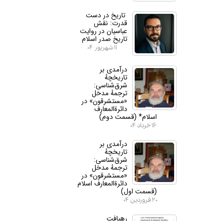
تاریخ در دست
قدرت: نقش
عباسیان در روایت
تاریخ صدر اسلام
۱۱ شهریور ۰۴
درآمدی بر
تاریخچهٔ
شرق‌شناسی:
ترجمهٔ مدخل
«مستشرقون» در
دائرة‌المعارف
اسلام* (قسمت دوم)
۱۶ خرداد ۰۴
درآمدی بر
تاریخچهٔ
شرق‌شناسی:
ترجمهٔ مدخل
«مستشرقون» در
دائرة‌المعارف اسلام
(قسمت اول)
۲۰ فروردین ۰۴
رهیافت