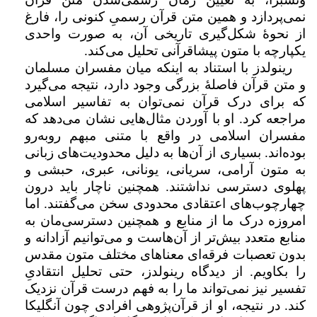
نمی‌پردازد و همین متن قرآن رسمیِ کنونی را،‌ فارغ
از نحوهٔ شکل‌گیری تاریخی آن، به صورت واحدی
یکپارچه با متون پیشاقرآنی تحلیل می‌کند.
رینولدز با استناد به اینکه میان مفسران مسلمان
و متن قرآن فاصلۀ بزرگی وجود دارد، نتیجه می‌گیرد
که برای درک قرآن نمی‌توان به تفاسیر اسلامی
مراجعه کرد. او با آوردن مثال‌هایی نشان می‌دهد که
مفسران اسلامی در واقع با متنی مبهم روبه‌رو
بوده‌اند. بسیاری از آن‌ها به دلیل محدودیت‌های زبانی
به متون آرامی، سریانی، یونانی، عبری، حبشی و
پهلوی دسترسی نداشتند. همچنین ‌ناچار باید درون
چهارچوب‌های اعتقادی محدودی سخن می‌گفتند. اما
امروزه درک ما از منابع و همچنین دسترسی‌مان به
منابع متعدد بیش‌تر از آن‌هاست و می‌توانیم آزادانه و
بدون تعصبات فرقه‌ای معناهای مختلف متون مقدس
را بکاویم. از دیدگاه رینولدز، حتی تحلیل انتقادیِ
تفسیر نیز نمی‌تواند ما را به فهم درست قرآن نزدیک
کند. در نتیجه، او از قرآن‌پژوهی افرادی چون آنگلیکا