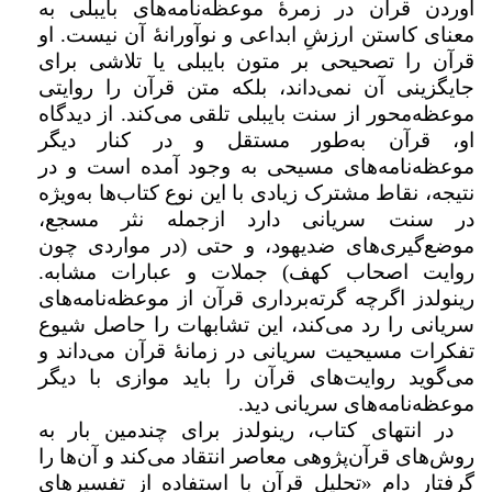
آوردن قرآن در زمرۀ موعظه‌نامه‌های بایبلی به
معنای کاستن ارزشِ ابداعی و نوآورانۀ آن نیست. او
قرآن را تصحیحی بر متون بایبلی یا تلاشی برای
جایگزینی آن نمی‌داند، بلکه متن قرآن را روایتی
موعظه‌محور از سنت بایبلی تلقی می‌کند. از دیدگاه
او، قرآن به‌طور مستقل و در کنار دیگر
موعظه‌نامه‌های مسیحی به وجود آمده است و در
نتیجه، نقاط مشترک زیادی با این نوع کتاب‌ها به‌ویژه
در سنت سریانی دارد ازجمله نثر مسجع،
موضع‌گیری‌های ضدیهود، و حتی (در مواردی چون
روایت اصحاب کهف) جملات و عبارات مشابه.
رینولدز اگرچه گرته‌برداری قرآن از موعظه‌نامه‌های
سریانی را رد می‌کند، این تشابهات را حاصل شیوع
تفکرات مسیحیت سریانی در زمانۀ قرآن می‌داند و
می‌گوید روایت‌های قرآن را باید موازی با دیگر
موعظه‌نامه‌های سریانی دید.
در انتهای کتاب، رینولدز برای چندمین بار به
روش‌های قرآن‌پژوهی معاصر انتقاد می‌کند و آن‌ها را
گرفتار دام «تحلیل قرآن با استفاده از تفسیرهای