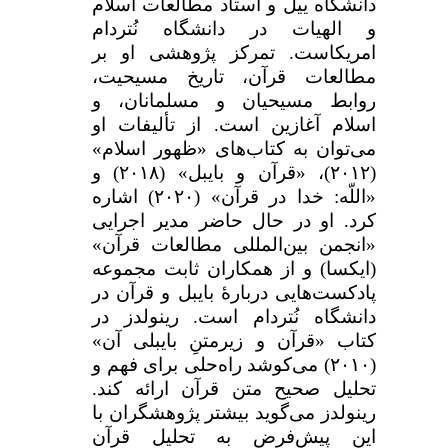
دانشگاه ییل و استاد مطالعات اسلام
و الهیات در دانشگاه نُتردام
امریکاست. تمرکز پژوهشی او بر
مطالعات قرآن، تاریخ مسیحیت،
روابط مسیحیان و مسلمانان، و
اسلام آغازین است. از تألیفات او
می‌توان به کتاب‌های «ظهور اسلام»
(۲۰۱۲)، «قرآن و بایبل» (۲۰۱۸) و
«اللّه: خدا در قرآن» (۲۰۲۰) اشاره
کرد. او در حال حاضر مدیر اجرایی
«انجمن بین‌المللی مطالعات قرآن»
(ایکسا) و از همکاران ثابت مجموعه
پادکست‌هایی دربارهٔ بایبل و قرآن در
دانشگاه نُتردام است. رینولدز در
کتاب «قرآن و زیرمتنِ بایبلی آن»
(۲۰۱۰) می‌کوشد راه‌حلی برای فهم و
تحلیل صحیح متن قرآن ارائه کند.
رینولدز می‌گوید بیشتر پژوهشگران با
این پیش‌فرض به تحلیل قرآن