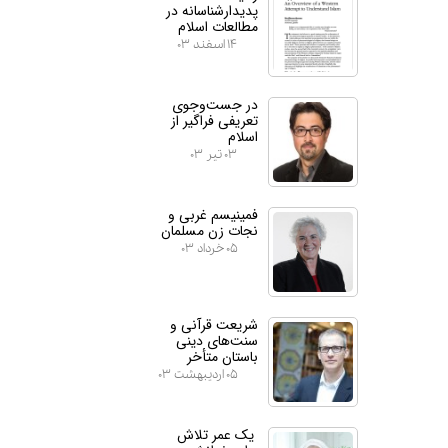
پدیدارشناسانه در
مطالعات اسلام
۱۴ اسفند ۰۳
در جست‌وجوی
تعریفی فراگیر از
اسلام
۰۳ تیر ۰۳
فمینیسم غربی و
نجات زن مسلمان
۰۵ خرداد ۰۳
شریعت قرآنی و
سنت‌های دینی
باستان متأخر
۰۵ اردیبهشت ۰۳
یک عمر تلاش