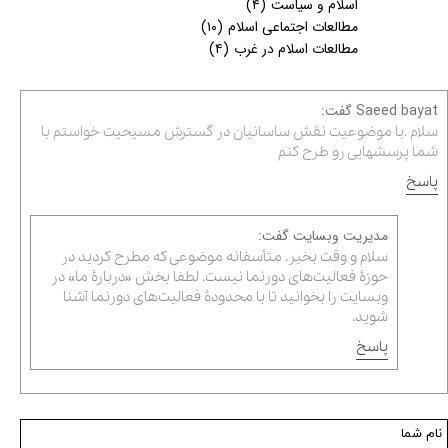
اسلام و سیاست
(۴)
مطالعات اجتماعی اسلام
(۱۰)
مطالعات اسلام در غرب
(۴)
Saeed bayat گفت:
سلام .با موضوعیت نقش ساسانیان در گسترش مسیحیت خواستم با
شما پرسشهایی رو طرح کنم
پاسخ
مدیریت وبسایت گفت:
سلام و وقت بخیر. متأسفانه موضوعی که مطرح کردید در
حوزۀ فعالیت‌های دورنما نیست. لطفا بخش «دربارۀ ما» در
وبسایت را بخوانید تا با محدودۀ فعالیت‌های دورنما آشنا
شوید.
پاسخ