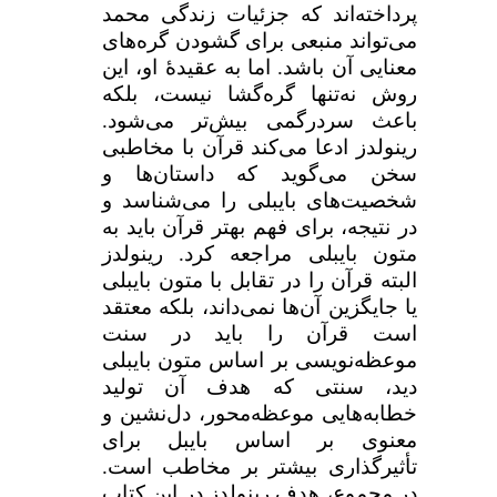
پرداخته‌اند که جزئیات زندگی محمد
می‌تواند منبعی برای گشودن گره‌های
معنایی آن باشد. اما به عقیدۀ او، این
روش نه‌تنها گره‌گشا نیست، بلکه
باعث سردرگمی بیش‌تر می‌شود.
رینولدز ادعا می‌کند قرآن با مخاطبی
سخن می‌گوید که داستان‌ها و
شخصیت‌های بایبلی را می‌شناسد و
در نتیجه، برای فهم بهتر قرآن باید به
متون بایبلی مراجعه کرد. رینولدز
البته قرآن را در تقابل با متون بایبلی
یا جایگزین آن‌ها نمی‌داند، بلکه معتقد
است قرآن را باید در سنت
موعظه‌نویسی بر اساس متون بایبلی
دید، سنتی که هدف آن تولید
خطابه‌هایی موعظه‌محور، دل‌نشین و
معنوی بر اساس بایبل برای
تأثیرگذاری بیشتر بر مخاطب است.
در مجموع، هدف رینولدز در این کتاب