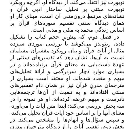
نویورت نیز انتقاد می‌کند. از دیدگاه او، اگرچه رویکرد
نویورت مبتنی بر تحلیل ساختار ادبی قرآن و
نشانه‌های مرتبطِ درون‌متنی آن است، مبنای کار او
همان دیدگاه سنتی تقسیم سوره‌های قرآن بر
اساس زندگی محمد به مکی و مدنی است.
در فصل دوم، که بیش‌ترِ حجم کتاب را تشکیل
داده، رینولدز می‌کوشد با بررسی موردیِ سیزده
مثال از آیات قرآن و بیان رویکرد مفسران مسلمان
نسبت به آن‌ها، نشان دهد که تفسیرهای سنتی از
عهدۀ دست‌یابی به معنای قرآن برنیامده‌اند و در
بسیاری موارد دچار سردرگمی و ارائۀ تحلیل‌های
مبهم و متعدد شده‌اند. او معتقد است بسیاری از
مترجمان مدرنِ قرآن نیز در همان دامِ تفسیرهای
سنتی افتاده‌اند و به تبعیت از آن‌ها ترجمه‌هایی
نادرست و مبهم عرضه کرده‌اند. او هر نمونه را در
سه بخش بررسی می‌کند: ابتدا متن آیات را می‌آورد،
معنای آنها را بر اساس خود آیات قرآن تحلیل می‌کند،
و سپس سؤال‌ها و ابهام‌ها را مشخص می‌کند. در
بخش دوم، تفسیر آیات را از دیدگاه مترجمان مدرن