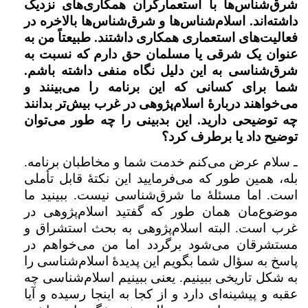
شرق‌شناس‌ها با استعمارگران همکاری‌های نزدیک
داشته‌اند. اسلام‌شناس‌ها و شرق‌شناس‌ها بالاخره در
فعالیت‌های استعماری همکاری داشتند. طبیعتاً من به
عنوان یک شرقی یا مسلمان حق دارم که نسبت به
شرق‌شناسی به این دلیل نگاه منفی داشته باشم.
شما برای کسانی که این برنامه را می‌بینند و
می‌خواهند دربارهٔ‌ اسلام‌پژوهی در غرب بیش‌تر بدانند
چه توضیحی دارید. این بدبینی را چه طور می‌توان
توضیح داد یا برطرف کرد؟
ـ سلام عرض می‌کنم خدمت شما و مخاطبان برنامه.
بله، همین طور که می‌فرمایید این نکتهٔ قابل تأملی
است. اما مسئلهٔ‌ ما شرق‌شناسی نیست. ببینید ما
موضوع‌مان همان طور که گفتید اسلام‌پژوهی در
غرب است. البته اسلام‌پژوهی به بحث استشراق و
مستشرقان می‌شود برگردد اما من می‌خواهم در
پاسخ به سؤال شما بگویم این پدیدهٔ‌ اسلام‌شناسی را
به شکل تاریخی ببینیم. یعنی ببینیم اسلام‌شناسی چه
عقبه و پیشینه‌ای دارد و از کجا به اینجا رسیده و آیا