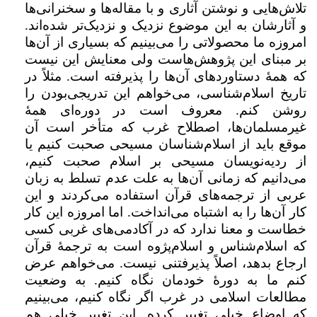
تلاش‌هایی و نوشتن آثاری و با مقاله‌ها و سخنرانی‌ها
و آثارشان به این موضوع نزدیک و نزدیک‌تر شده‌اند.
امروزه ما محصولاتی را می‌بینیم که بسیاری از آن‌ها
بر مبنای این پژوهش‌هاست ولی معنایش این نیست
که همهٔ دستاوردهای آن‌ها را پذیرفته است. مثلاً در
تاریخ اسلام‌شناسی، می‌خواهم این تدریجی‌بودن را
روشن کنم.‌ معروف است در دوره‌ای همهٔ
غیرمسلمان‌ها، اصطلاح غرب که متأخر است آن
موقع باید از اسلام‌شناسان مسیحی صحبت کنیم یا
از ردیه‌نویسان مسیحی بر اسلام صحبت کنیم،
می‌دانیم که زمانی آن‌ها به علت عدم تسلط به زبان
عربی از ترجمه‌های قرآن استفاده می‌کردند و این
کار آن‌ها را به اشتباه می‌انداخت. اما امروزه این کار
خطاست و معنا ندارد که در آکادمی‌های غربی کسی
که اسلام‌شناس و اسلام‌پژوه است به ترجمهٔ قرآن
ارجاع بدهد، اصلاً پذیرفتنی نیست. می‌خواهم عرض
کنم ما به دورهٔ خودمان نگاه کنیم. به وضعیت
مطالعات اسلامی در غرب اگر نگاه کنیم، می‌بینیم
که اوضاع خیلی تغییر کرده. این تغییر خیلی هم