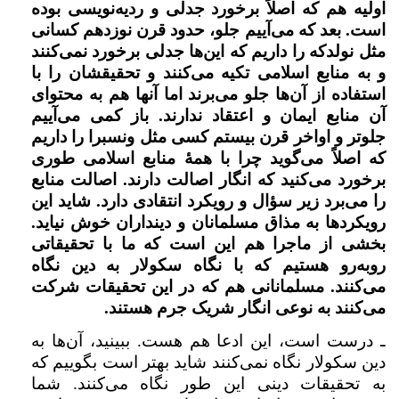
اولیه هم که اصلاً برخورد جدلی و ردیه‌نویسی بوده
است. بعد که می‌آییم جلو، حدود قرن نوزدهم کسانی
مثل نولدکه را داریم که این‌ها جدلی برخورد نمی‌کنند
و به منابع اسلامی تکیه می‌کنند و تحقیقشان را با
استفاده از آن‌ها جلو می‌برند اما آنها هم به محتوای
آن منابع ایمان و اعتقاد ندارند. باز کمی می‌آییم
جلوتر و اواخر قرن بیستم کسی مثل ونسبرا را داریم
که اصلاً می‌گوید چرا با همهٔ منابع اسلامی طوری
برخورد می‌کنید که انگار اصالت دارند. اصالت منابع
را می‌برد زیر سؤال و رویکرد انتقادی دارد. شاید این
رویکردها به مذاق مسلمانان و دینداران خوش نیاید.
بخشی از ماجرا هم این است که ما با تحقیقاتی
روبه‌رو هستیم که با نگاه سکولار به دین نگاه
می‌کنند. مسلمانانی هم که در این تحقیقات شرکت
می‌کنند به نوعی انگار شریک جرم هستند.
ـ درست است، این ادعا هم هست. ببینید، آن‌ها به
دین سکولار نگاه نمی‌کنند شاید بهتر است بگوییم که
به تحقیقات دینی این طور نگاه می‌کنند. شما