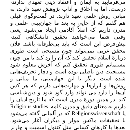
می‌فرمایید به ایمان و اعتقاد دینی تعهدی ندارند،
درست، اما به اخلاق و آداب پژوهش تعهد دارند،‌ به
مبانی روش علمی تعهد دارند. در گفت‌وگوی قبلی
هم گفتم که از جایی به بعد ما جهان‌بینی علمی و
مدرن داریم که اصلاً آکادمی ایجاد می‌شود. یعنی
وقتی شما می‌خواهید تحقیق دانشگاهی کنید،
پیش‌فرض این است که باید بی‌طرفانه باشد. فلان
محقق غربی نمی‌تواند چون مسیحی است طوری
دربارهٔ‌ اسلام تحقیق کند که آن را رد کند یا من چون
مسلمانم طوری تحقیق کنم که آخرش معلوم شود
مسیحیت دین باطلی بوده است و دچار تحریف‌هایی
شده است. دیگر با این جهان‌بینی، ما مبانی و
روش‌‌ها و ابزارها و مهارت‌هایی داریم که هر کس
آن‌ها را دارد می تواند وارد گود شود و دین‌شناسی
کند. در همین دورهٔ مدرن است که ما تاریخ ادیان را
داریم به معنای دقیق و مدرن کلمه.
Religious studies
یا
Religionswissenschaft
که در آلمانی گفته می‌شود
با تحقیقات ماکس مولر و دیگران آغاز می‌شود.
بعدها با کارهای کسانی مثل کنتول اسمیت و چارلز