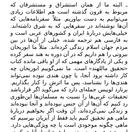
ـ البته ما از همان استشراق و مستشرقان که
مربوط به قرون گذشته است هم اطلاعات زیادی
می‌توانیم به دست بیاوریم. مثلاً سفرنامه‌هایی که
آن‌ها نوشته‌اند در سفرهایی که به شرق داشته‌اند.
خیلی‌هایش دربارهٔ ایران و کشورهای عربی است و
به فارسی هم ترجمه شده، خیلی از آن‌ها در بین
مردم جهان اسلام زندگی کرده‌اند. مثلاً ما ابوریحان
بیرونی را هم داریم که در آن دوره به هند سفر کرده
و یکی از یادگارهای مهمی که از او باقی مانده کتاب
«تحقیق ماللهند» است. ما نمی‌گوییم ابوریحان چه
کار داشته برود آنجا، یا چون هندی نبوده نمی‌تواند
هندی‌ها را بشناسد، پس ما اثرش را کنار بگذاریم.
برنارد لوییس جمله‌ای دارد که می‌گوید اگر قرارباشد
تحقیقات غربی‌ها را نسبت به مسلمان‌ها این‌طوری
رد کنیم که آن‌ها از آن جنس نبوده‌اند و آنجا نبوده‌اند
و زندگی نمی‌کرده‌اند،‌ آن وقت اگر بخواهیم دربارهٔ‌
ماهی هم تحقیق کنیم باید فقط از آبزیان بپرسیم که
ماهی چگونه موجودی است یا چه ویژگی‌هایی دارد.
این بحث هم هست. یعنی ما همچنان از آثاری که در