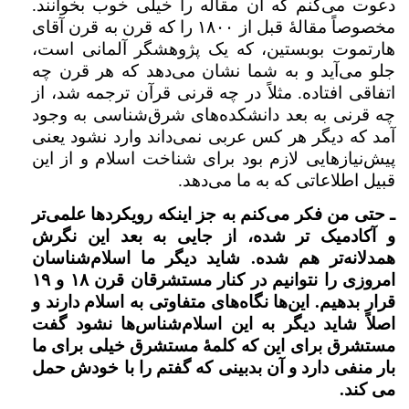
دعوت می‌کنم که آن مقاله را خیلی خوب بخوانند.
مخصوصاً مقالهٔ قبل از ۱۸۰۰ را که قرن به قرن آقای
هارتموت بوبستین، که یک پژوهشگر آلمانی است،‌
جلو می‌آید و به شما نشان می‌دهد که هر قرن چه
اتفاقی افتاده. مثلاً در چه قرنی قرآن ترجمه شد،‌ از
چه قرنی به بعد دانشکده‌های شرق‌شناسی به وجود
آمد که دیگر هر کس عربی نمی‌داند وارد نشود یعنی
پیش‌نیازهایی لازم بود برای شناخت اسلام و از این
قبیل اطلاعاتی که به ما می‌دهد.
ـ حتی من فکر می‌کنم به جز اینکه رویکردها علمی‌تر
و آکادمیک تر شده، از جایی به بعد این نگرش
همدلانه‌تر هم شده. شاید دیگر ما اسلام‌شناسان
امروزی را نتوانیم در کنار مستشرقان قرن ۱۸ و ۱۹
قرار بدهیم. این‌ها نگاه‌های متفاوتی به اسلام دارند و
اصلاً شاید دیگر به این اسلام‌شناس‌ها نشود گفت
مستشرق برای این که کلمهٔ مستشرق خیلی برای ما
بار منفی دارد و آن بدبینی که گفتم را با خودش حمل
می کند.