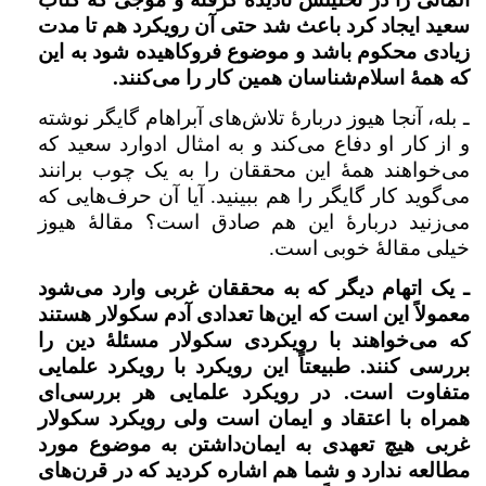
سعید ایجاد کرد باعث شد حتی آن رویکرد هم تا مدت
زیادی محکوم باشد و موضوع فروکاهیده شود به این
که همهٔ اسلام‌شناسان همین کار را می‌کنند.
ـ بله، ‌آنجا هیوز دربارهٔ‌ تلاش‌های آبراهام گایگر نوشته
و از کار او دفاع می‌کند و به امثال ادوارد سعید که
می‌خواهند همهٔ این محققان را به یک چوب برانند
می‌گوید کار گایگر را هم ببینید. آیا آن حرف‌هایی که
می‌زنید دربارهٔ این هم صادق است؟ مقالۀ هیوز
خیلی مقالهٔ خوبی است.
ـ یک اتهام دیگر که به محققان غربی وارد می‌شود
معمولاً این است که این‌ها تعدادی آدم سکولار هستند
که می‌خواهند با رویکردی سکولار مسئلهٔ دین را
بررسی کنند. طبیعتاً این رویکرد با رویکرد علمایی
متفاوت است. در رویکرد علمایی هر بررسی‌ای
همراه با اعتقاد و ایمان است ولی رویکرد سکولار
غربی هیچ تعهدی به ایمان‌داشتن به موضوع مورد
مطالعه ندارد و شما هم اشاره کردید که در قرن‌های