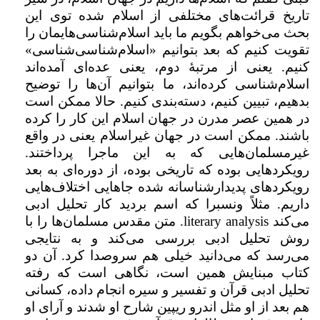
تاریخ قرائت‌های مختلفی از اسلام شده توی این
بحث می‌خواهم بگویم ما باید اسلام‌شناسی‌هایمان را
تقویت کنیم که بعد بتوانیم «اسلام‌شناسی‌شناسی»
کنیم. یعنی از مرتبۀ دوم، یعنی عده‌ای آمده‌اند
اسلام‌شناسی کرده‌اند، ‌ما بتوانیم آن‌ها را توضیح
بدهیم،‌ تبیین کنیم،‌ دسته‌بندی کنیم. حالا ممکن است
در همین عصر مدرن در جهان اسلام این کار را کرده
باشند. ممکن است در جهان غیراسلام یعنی در واقع
غیرمسلمان‌هایی که به این ماجرا پرداختند.
رویکردهایی بوده که تاریخی بوده، از دوره‌ای به بعد
رویکردهای پدیدارشناسانه شده جاهایی اختلاف‌هایی
داریم. مثلاً ونسبرا که اسم بردید کار تحلیل ادبی
می‌کند
literary analysis
. متن مقدس مسلمان‌ها را با
روش تحلیل ادبی بررسی می‌کند و به نتایجی
می‌رسد که می‌دانید خیلی هم سروصدا کرد. آن دو
کتاب مبنایش همین است،‌ نگاهی است که رفته
تحلیل ادبی قرآن و تفسیر و سیره انجام داده، ‌کسانی
هم بعد از او مثل اندرو ریپین شارح او شدند و آرای او