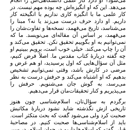
می‌شود؟ او دارد کار علمی دانشگاهی‌اش را انجام
می‌دهد. این که او انگیزه‌اش چه بوده مهم نیست. در
کار علمی ما با انگیزه کاری نداریم با انگیخته کار
داریم. او دارد حرف درست می‌زند یا نه؟ مبنا را
می‌شناسد، تاریخ می‌فهمد، نسخه‌ها و تفاوت‌شان را
می‌فهمد، بر اساس آن مقاله‌ای می‌نویسد. ما که
نمی‌توانیم به او بگوییم تحقیق نکن. تحقیق می‌کند و
آن را چاپ می‌کند. خیلی خوب است،‌ برویم ببینیم او
چه گفته دربارهٔ کتاب مقدس ما. اصلاً فرض کنیم،
مثل آن سؤال‌‌هایی که اول پرسیدید،‌ او هم غرض و
مرضی در کارش باشد،‌ وقتی نمی‌توانیم تشخیص
بدهیم که او اشتباه می‌کند و حرفش درست به نظر
می‌رسد،‌ به گوش جان می‌شنویم. حرفش را
می‌پذیریم و کنار تحقیقات‌مان قرار می‌دهیم.
برگردم به سؤال‌‌تان، اسلام‌شناسی چون هنوز
تاریخی ازش نگذشته شاید نشود دربارهٔ مکاتبش
صحبت کرد ولی می‌شود گفت که بحث متکثر است.
باید از اسلام‌شناسی‌ها صحبت کنیم. در مصاحبهٔ
قبلی گفتم که اسلام‌ها داریم در جهان اسلام،‌ در سیر