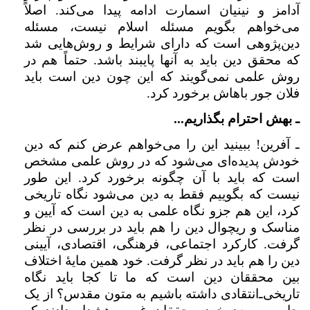
آدامز و نینیان اسمارت ادامه پیدا می‌کند. اصلاً
می‌خواهم بگویم مسئله اسلام نیست، مسئله
دین‌پژوهی است که دارای شرایط و روش‌هایی شد
که محقق دین باید به آنها پایبند باشد. حتماً هم در
روش علمی نمی‌گویند که این چون دین است باید
فلان جور باهاش برخورد کرد.
ـ بهش احترام بگذاریم...
ـ آفرین! ببینید این را می‌خواهم عرض کنم که دین
خودش پدیده‌ای می‌شود که در روش علمی مشخص
است که باید با آن چگونه برخورد کرد. این طور
نیست که بگوییم فقط به دین می‌شود نگاه تاریخی
کرد، ‌این هم جزو نگاه علمی به دین است که آیین و
مناسک و ریچوال دین را هم باید در بررسی در نظر
گرفت. کارکرد اجتماعی،‌ فرهنگی،‌ اقتصادی، آیینی
دین را هم باید در نظر گرفت. خود همین مایهٔ اختلاف
بین محققان دین است که ما تا کجا باید نگاه
تاریخی‌ـ‌انتقادی داشته باشیم به متون مقدس؟ از یک