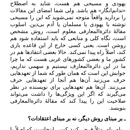
یهودی و مسیحی هم هست، شاید به اصطلاح
«ندانم‌انگار» هم باشد. ولی شما امضای این مقالات
را بردارید واقعاً متوجه نمی‌شوید که این را مسیحی
نوشته یا یهودی یا مسلمان یا آدم بی‌دین. اسلوب
مقالهٔ دائرة‌المعارفی معلوم است، روش مشخص
است، ‌نگاه کلی و منابعی که باید استفاده شود هم
روشن است. یعنی کسی خارج از این قاعده بازی
کند، اصلاً راه پیدا نمی‌کند. حالا بعضی انتقادها هم در
کشور ما و بعضی کشورهای غربی هست که ما چرا
ما در این دائرة‌المعارف نیستیم و سهمی نداریم،‌
جوابش این است که همان طور که شما از تعهدهایی
حرف می‌زنید آن‌ها هم آنجا از تعهدهایی حرف
می‌زنند. آن‌ها هم تعهدهایی برای نویسنده در نظر
می‌گیرند که اگر این ویژگی‌ها را داشت می‌تواند
صلاحیت این را پیدا کند که مقالهٔ دائرة‌المعارفی
بنویسد.
ـ بر مبنای روش دیگر، نه بر مبنای اعتقادات؟
ـ بله، ‌بله. مثلاً فرض کنید کسی اینجاست که اصلاً با