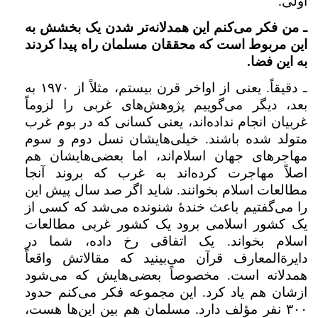
اولی.
ـ من فکر می‌کنم این همدلانه‌تر شدن یک بخشش به
این مربوط است که محققان مسلمان راه پیدا کردند
به این فضا.
ـ دقیقاً. یعنی از اواخر قرن بیستم،‌ مثلاً از ۱۹۷۰ به
بعد،‌ دیگر می‌گوییم پژوهش‌های غربی را لزوماً
غربیان انجام نداده‌اند، یعنی کسانی که در بوم غرب
متولد شده باشند. خیلی‌هایشان نسل دوم و سوم
مهاجرهای جهان اسلام‌اند، اما بعضی‌هایشان هم
اصلاً مهاجرت کرده‌اند به غرب که بروند آنجا
مطالعات اسلام بخوانند. شاید اگر صد سال پیش این
را می‌گفتیم باعث خندهٔ شنونده می‌شد که کسی از
یک کشور اسلامی برود یک کشور غربی مطالعات
اسلام بخواند. یک اتفاقی رخ داده،‌ شما در
دايرة‌المعارف قرآن می‌بینید که مقالاتش واقعاً
همدلانه است. مخصوصاً بعضی‌هایش که می‌شود
ازشان هم یاد کرد. این مجموعه فکر می‌کنم حدود
۳۰۰ نفر مؤلف دارد. مسلمان هم بین این‌ها هست،‌