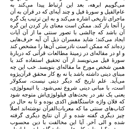
می‌گوییم ابرهه،‌ بعد این ارتباط پیدا می‌کند به
عام‌الفیل و سورهٔ‌ فیل و چند آیه‌ای که در قرآن به آن
ماجرای تاریخی اشاره می‌کند و به این ترتیب یک گره
را آنجا باز کند. ممکن است معنای باز کردن این گره
آن باشد که چالشی با تصور سنتی ما از آن آیات
ایجاد می‌کند؛ شاید مفسران ذیل آن آیه حرف‌هایی
زده‌اند که ممکن است نادرستی آن‌ها را مشخص کند
و او در مقاله‌ای در زمینهٔ مطالعات قرآنی که دربارهٔ‌
سورهٔ‌ فیل می‌نویسد از آن تحقیق استفاده کند یا
همین شخص مورخ ما مقاله‌ای بنویسد. خب این چه
مبنای دینی داشته باشد یا نه بع کار محقق قرآن‌پژوه
می‌آید.‌ علم تاریخ که دیگر دینی نیست، سکولار
است، با مبانی دینی شروع نمی‌شود. یا اتیمولوژی،
یعنی یک نفر در بحث‌های فیلولوژ‌ی‌اش متوجه شود
که فلان واژه خاستگاهش اکدی بوده و تا به حال در
کتاب‌های سنتی ما که معربات‌القرآن نوشته‌اند اصلاً
چیز دیگری گفته شده و از آن نتایج دیگری گرفته
شده و الی آخر. آیا این مخالفت با دین محسوب