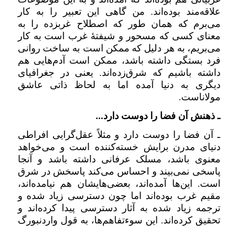
علاقه‌مند بوده‌اند. من گاهی این تعبیر را به کار
می‌برم که همان طور که اصطلاح غربزده را به
معنای کسی که مسحور و شیفتهٔ غرب است به کار
می‌بریم،‌ به هر دلیل که ممکن است به ساخت روانی
فرد بستگی داشته باشد،‌ ممکن است آدم‌هایی هم
داشته باشیم که شرق‌زده‌اند. یعنی در جغرافیای
دیگری به دنیا آمده اما به لحاظ ذاتی عاشق
مولاناست.
ـ ذهنش آن فضا را دوست دارد...
ـ آن فضا را دوست دارد و مثلاً عقل‌گرایی افراطی
دنیای مدرن برایش خسته‌کننده است و می‌خواهد
معنوی باشد، مسلک عرفانی داشته باشد و آنجا
پاسخی نمی‌بیند و احساس می‌کند پاسخش در شرق
است. این‌ها آمده‌اند، بعضی‌هایشان هم نیامده‌اند،
مقیم غرب بوده‌اند اما چون دسترسی زیاد شده و
ترجمه زیاد شده به آثار دسترسی پیدا کرده‌اند و
تحقیق کرده‌اند. این سو‌ءتفاهم‌ها، به قول واردنبورگ