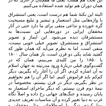
همان دوران هم تولید شده استفاده می‌کنیم.
البته این نکتهٔ شما هم درست است،‌ یعنی استشراق
با واژه‌هایی مثل استعمار و تبشیر و تبلیغ مسیحیت
گره خورده و تداعی منفی برای ما دارد حتی در آثار
محققان ایرانی در دوره‌هایی این نسبت‌ها به
مستشرقان دیده می‌شود. این ایماژ و تصویر
استشراق و مستشرق، ‌تصویر خیلی خوبی نیست،‌
منفی است. اما به نظرم می‌آید که همان طور که
گفتید شاید یکی دو قرن است،‌ باز همان سال ۱۸۰۰
یا ۱۸۵۰ را من کلیدی می‌بینم، همان که در
گفت‌وگوی قبلی دربارهٔ ورود مدرنیته به جهان اسلام
به آن اشاره کردم،‌ اگر آن را آغاز راه بگیریم، دیگر
کم‌کم باید فراموش کنیم. اما اگر آن‌ را هم نخواهیم
در نظر بگیریم،‌ دیگر در قرن بیستم،‌ مخصوصاً در
نیمهٔ دوم قرن بیستم، که دیگر ماجرای استعمار به
پایان رسیده و جنگ‌های جهانی رخ داده و اصلاً نگاه
غرب به دنیا تغییر کرده و آن مناسبات تعریف جدیدی
پیدا کرده،‌ دیگر با اصطلاحاتی مثل محققان و