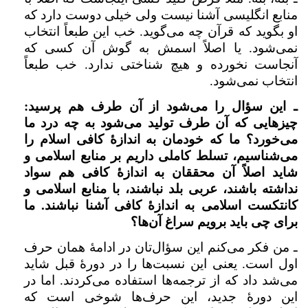
منابع انگلیسی آشنا نیست ولی خیلی دوست دارد که
او بگوید که قرآن چه می‌گوید. خب این طبعاً انتخاب
نمی‌شود. یا اصلاً اسمش به گوش آن کسی که
آنجاست نخورده و هیچ شناختی ندارد. خب طبعاً
انتخاب نمی‌شود.
ـ این سؤال‌ را می‌شود از آن طرف هم پرسید:
چیزهایی که آن طرف تولید می‌شود به چه درد ما
می‌خورد؟ ما که خودمان به اندازهٔ کافی اسلام را
می‌شناسیم، ‌تسلط کاملی داریم بر منابع اسلامی و
شاید اصلاً آن محققان به اندازهٔ کافی هم سواد
نداشته باشند، عربی بلد نباشند، با منابع اسلامی و
کانتکست اسلامی به اندازهٔ کافی آشنا نباشند. ما
برای چی باید برویم سراغ آن‌ها؟
ـ من فکر می‌کنم این سؤال‌تان در ادامهٔ همان حرف
اول است. یعنی این نسبت‌ها را در دورهٔ قبل شاید
می‌شد داد که از ترجمه‌ها استفاده می‌کردند. اما در
این دورهٔ جدید، ‌این حرف‌ها شوخی است که