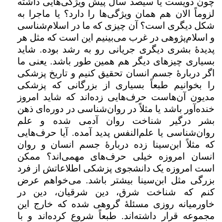
چون دویست یا سیصد سال پیش ویژگی‌هایی داشته
لزوماً الان هم همان ویژگی‌ها را دارد؟ یا ماجرا به
شکل دیگری است؟ آن چیزی که ما در اسلام‌شناسی
و اسلام‌پژوهی در غرب می‌بینیم این است که مثل هر
پدیدهٔ بشری دیگری جریانی رو به رشد بوده. شاید
بسیاری چیزهای دیگر هم همین طور باشد. یعنی ما
اگر دربارهٔ جسم انسان تحقیق کنیم و تاریخ پزشکی
را بخوانیم طبعاً بسیاری از بزرگانی که پزشکی
مدیون آن‌هاست حرف‌هایی زده‌اند که شاید امروز
خنده‌آور باشد یا مثلاً در روان‌شناسی در دوره‌ای ذهن
بشر درگیر شناخت روان آدمی شده و علم
روان‌شناسی یا علم‌النفس پدید آمده. آیا حرف‌هایی
که مثلاً ابن‌سینا زده دربارهٔ جسم انسان و روان
انسان امروزه خیلی حرف‌های مهمی‌اند؟ ممکن
است امروزه یک دانشجوی پزشکی اطلاعاتش از فرد
بزرگی مثل ابن‌سینا بیشتر باشد. می‌خواهم عرض
کنم که شناخت شرق،‌ دین شرقیان،‌ دین در
خاورمیانه روزی مسئلهٔ گروهی شده که خارج این
مجموعه قرار داشته‌اند. طبعاً شروع کرده‌اند و با