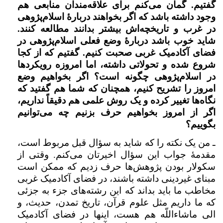
گفتیم. گمان می‌کنم برای علاقه‌مندان منابعی هم
وجود داشته باشد که اگر بخواهند دربارهٔ اسلام‌پژوهی
در غرب و تاریخچه‌اش بیشتر بدانند مطالعه کنند.
شاید خوب باشد دربارهٔ وضع فعلی اسلام‌پژوهی در
فضای آکادمیک غربی صحبت کنیم. گفتیم که از کجا
شروع شده و تحولاتی داشته،‌ اما امروزه رویکردها
در اسلام‌پژوهی چگونه است؟ اگر بخواهیم وضع
امروز را تشریح کنیم، همچنان که شما هم گفتید که
نگاه‌ها تغییر کرده و یک روش علمی هم دقیقاً نداریم،
‌اگر از امروز بخواهیم حرف بزنیم چه می‌توانیم
بگوییم؟
ـ من یک نکته را که شاید به سؤال قبل مربوط است،
مقدمهٔ جواب این سؤال اخیرتان می‌کنم. وقتی از
سکولار بودن پژوهش‌ها حرف زدیم که ممکن است
مبنای غیردینی داشته باشند،‌ در فضای آکادمیک غربی
مخاطب ما باید بداند که این رشته‌های جزء به جزئی
که ما داریم مثل علوم قرآن،‌ تاریخ تمدن،‌ حدیث،‌ و
الی ماشاءاللّه هم هست،‌ اینها در فضای آکادمیک