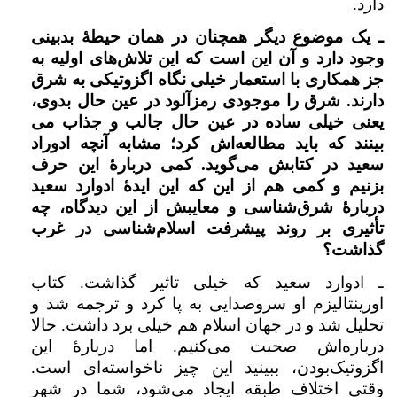
دارد.
ـ یک موضوع دیگر همچنان در همان حیطهٔ بدبینی
وجود دارد و آن این است که این تلاش‌های اولیه به
جز همکاری با استعمار خیلی نگاه اگزوتیکی به شرق
دارند. شرق را موجودی رمزآلود در عین حال بدوی،
یعنی خیلی ساده در عین حال جالب و جذاب می
بینند که باید مطالعه‌اش کرد؛ مشابه آنچه ادوراد
سعید در کتابش می‌گوید. کمی دربارهٔ این حرف
بزنیم و کمی هم از این که این ایدهٔ ادوارد سعید
دربارهٔ شرق‌شناسی و معایبش از این دیدگاه،‌ چه
تأثیری بر روند پیشرفت اسلام‌شناسی در غرب
گذاشت؟
ـ ادوارد سعید که خیلی تاثیر گذاشت. کتاب
اورینتالیزم او سروصدایی به پا کرد و ترجمه شد و
تحلیل شد و در جهان اسلام هم خیلی برد داشت. حالا
درباره‌اش صحبت می‌کنیم. اما دربارهٔ این
اگزوتیک‌بودن، ‌ببینید این چیز ناخواسته‌ای است.
وقتی اختلاف طبقه ایجاد می‌شود، شما در شهر