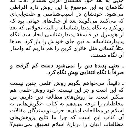
جایی به بعد خود محققان غربی هشدار دادند که
نگاهمان به این موضوع با این روش دارد افراطی
می‌شود. خودشان در آسیب‌شناسی و علت‌یابی‌ای
که می‌کنند می‌گویند بعد از جنگ‌های جهانی بود که
رویکرد به نگاه پدیدارشناسانه و البته تحولاتی که بعد
از هوسرل در فلسفهٔ پدیدارشناسی ایجاد شد، نگاه
پدیدارشناسانه به دین جای خودش را باز کرد. بعدها
مثلاً کسانی مثل هانری کربن را هم داریم که وامدار
آن نگاه هستند.
ـ یعنی پدیدهٔ دین را نمی‌شود دست کم گرفت و
صرفاً با نگاه انتقادی بهش نگاه کرد.
ـ دقیقاً. می‌خواهم بگویم روش علمی چنین نیست
که این است و جز این نیست. خود روش علمی هم
متکثر است. ما روش‌های مطالعهٔ‌ دین داریم. من
مخاطبان را توجه می‌دهم به کتاب «نگرش‌هایی به
اسلام در مطالعات ادیان». حرف نویسندگان مقالات
آن کتاب این است که چرا ما نتایج پژوهش‌های
مطالعات ادیان را دربارهٔ اسلام تطبیق نمی‌دهیم؟