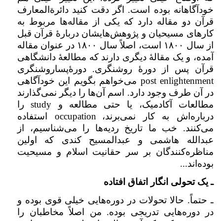
خودآگاهانه بوده است. اگر دقت کنید دائرة‌المعارف
قرآن دو مقاله دارد که یکی از مقاله‌ها مربوط به
کارهای مسیحیان و پژوهش‌هایشان دربارهٔ قرآن قبل
از سال ۱۸۰۰ است، اصلاً سال ۱۸۰۰ در عنوان مقاله
آمده، و یک مقالهٔ‌ دیگری دارند که مطالعهٔ دانشگاهی
قرآن پس از دورهٔ روشنگری. دورهٔ‌پساروشنگری
post enlightenment
می‌خواهم بگویم این خودآگاهی
در آن طرف وجود دارد. اسم آن‌ها را دیگر نمی‌گذارند
مطالعات آکادمیک،‌ یا حتی مطالعه و
study
را
درباره‌اش به کار نمی‌برند،
occupation
استفاده
می‌کنند. خب ما تاریخ ردیه‌ها را می‌شناسیم،‌ از
عبدالله هاشمی و عبدالمسیح کندی که اولین
مناظره‌کنندگان بر سر حقانیت اسلام و مسیحیت
بوده‌اند...
ـ یک تحولی انگار اتفاق افتاده
ـ حتماً. حالا تحولات در دوره‌هایی خیلی قوی بوده و
در دوره‌هایی تدریجی بوده. من اصلاً مخاطبان را