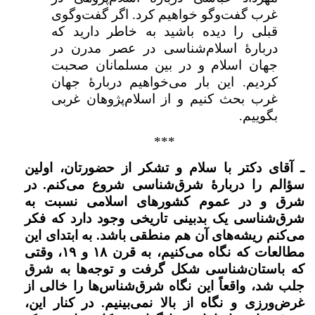
غرب گفت‌وگو خواهیم کرد. اگر گفت‌وگوی
قبلی را دیده باشید به خاطر دارید که
دربارهٔ اسلام‌شناسی در عصر مدرن در
جهان اسلام و در بین مسلمانان صحبت
کردیم. این بار می‌خواهیم دربارهٔ جهان
غرب بحث کنیم و از اسلام‌پژوهان غربی
بگوییم.
***
ـ آقای دکتر با سلام و تشکر از حضورتان، اولین
سؤالم را دربارهٔ‌ شرق‌شناسی شروع می‌کنم.
در
شرق و در عموم کشورهای اسلامی نسبت به
شرق‌شناسی یک بدبینی تاریخی وجود دارد که فکر
می‌کنم ریشه‌های آن هم منطقی باشد. به ابتدای این
مطالعات که نگاه می‌کنیم، به قرن ۱۸ و ۱۹،‌ وقتی
که باستان‌شناسی شکل گرفت و توجه‌ها به شرق
جلب شد، واقعاً این نگاه شرق‌شناس‌ها را خالی از
غرض‌ورزی و نگاه از بالا نمی‌بینیم. در کنار این،