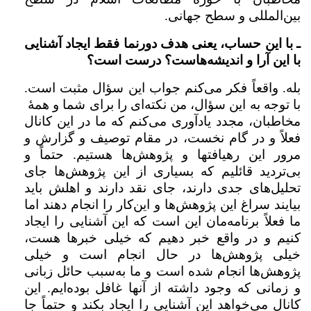
بین‌المللی و سطح جهانی.
ـ با این حساب، یعنی هدف دورنما فقط ایجاد آشنایی
با این آرا و اندیشه‌هاست؟ درست است؟
بله. واقعاً فکر می‌کنم جواب این سؤال مثبت است.
با توجه به این سؤال، من نکته‌ای را برای شما و همۀ
مخاطبان، مجدد یادآوری می‌کنم که ما در این کانال
فعلاً و در گام نخست، در مقام توصیف و گزارش و
مرور این رهیافتها و پژوهش‌ها هستیم. حتماً و
بی‌تردید قائلیم که بسیاری از این پژوهش‌ها جای
تحلیل‌های جدی دارند، جای نقد دارند و اهلش باید
بیایند سراغ این پژوهش‌ها و این‌کار را انجام دهند اما
ما فعلاً برنامه‌مان این است که این آشنایی را ایجاد
کنیم و در واقع خبر دهیم که خیلی خبرها هست،
خیلی پژوهش‌ها در حال انجام است و خیلی
پژوهش‌ها انجام شده است و ما به‌سبب حائل زبانی
و زمانی که وجود داشته از آنها غافل بوده‌ایم. این
کانال می‌خواهد این آشنایی را ایجاد بکند و حتماً جا