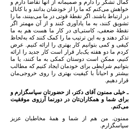
کمال تشکر را دارم و صمیمانه از آنها تقاضا دارم و
خواهش می‌کنم که ما را از خودشان بدانند و با کانال
در ارتباط باشند. اگر نقطۀ قوتی در ما می‌بینند، ما را
تشویق کنند، به ما یادآوری کنند و از آن مهمتر اگر
نقطۀ ضعفی، کاستی‌ای در کار ما هست هم به ما
تذکر دهند و به این ترتیب ما را کمک کنند که به‌لحاظ
کیفی و کمی بتوانیم کار بهتری را ارائه کنیم. عرض
کردم ما دو هفته یک‌بار قرار است کار جدید را ارائه
کنیم، ممکن است دوستان کمکی به ما کنند، یا ما
بتوانیم شرایطی برای خودمان ایجاد کنیم که مطالب
بیشتر و احیاناً با کیفیت بهتری را روی خروجی‌مان
قرار دهیم.
ـ خیلی ممنون آقای دکتر، از حضورتان سپاسگزارم و
برای شما و همکاران‌تان در دورنما آرزوی موفقیت
می‌کنم.
ممنون. من هم از شما و همۀ مخاطبان عزیز
سپاسگزارم.