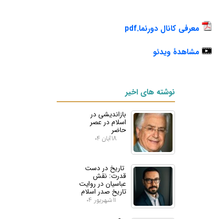
معرفی کانال دورنما
.
pdf
مشاهدۀ ویدئو
نوشته های اخیر
بازاندیشی در
اسلام در عصر
حاضر
۱۸ آبان ۰۴
تاریخ در دست
قدرت: نقش
عباسیان در روایت
تاریخ صدر اسلام
۱۱ شهریور ۰۴