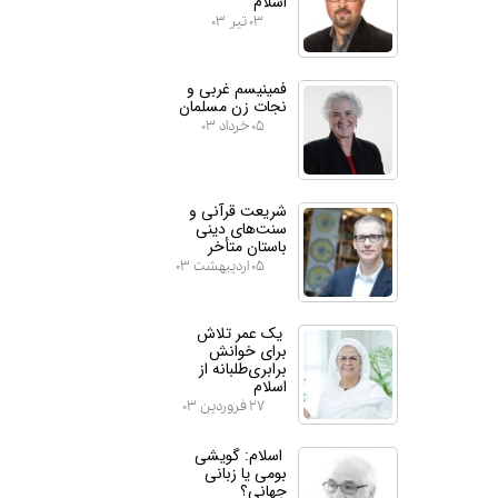
اسلام
۰۳ تیر ۰۳
فمینیسم غربی و
نجات زن مسلمان
۰۵ خرداد ۰۳
شریعت قرآنی و
سنت‌های دینی
باستان متأخر
۰۵ اردیبهشت ۰۳
یک عمر تلاش
برای خوانش
برابری‌طلبانه از
اسلام
۲۷ فروردین ۰۳
اسلام: گویشی
بومی یا زبانی
جهانی؟