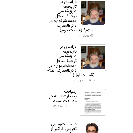
درآمدی بر
تاریخچهٔ
شرق‌شناسی:
ترجمهٔ مدخل
«مستشرقون» در
دائرة‌المعارف
اسلام* (قسمت دوم)
۱۶ خرداد ۰۴
درآمدی بر
تاریخچهٔ
شرق‌شناسی:
ترجمهٔ مدخل
«مستشرقون» در
دائرة‌المعارف اسلام
(قسمت اول)
۲۰ فروردین ۰۴
رهیافت
پدیدارشناسانه در
مطالعات اسلام
۱۴ اسفند ۰۳
در جست‌وجوی
تعریفی فراگیر از