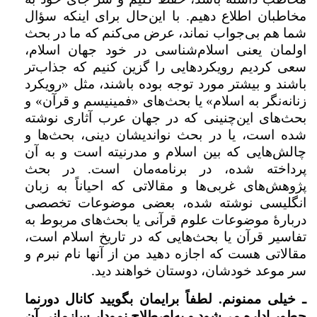
مخاطبان اطلاع دهیم. با این‌حال برای اینکه سؤال
شما هم بی‌جواب نماند، عرض می‌کنم که ما در بحث
اولمان یعنی اسلام‌شناسی در خود جهان اسلام،
سعی کردیم رویکردهایی را گزین کنیم که جذاب‌تر
باشند و بیشتر مورد توجه بوده باشند، مثل «رویکرد
زنانه‌نگر به اسلام» یا بحث‌های «فمینیسم و قرآن» و
بحث‌های این‌چنینی که در جهان عرب آثاری نوشته
شده است، یا در بحث نواندیشان دینی، بحث‌ها و
چالش‌هایی که بین اسلام و مدرنیته است و به آن
پرداخته شده، در برنامه‌مان است. در بحث
پژوهش‌های غربی‌ها و مقالاتی که احیاناً به زبان
انگلیسی نوشته شده، بعضی موضوعات تخصصی
دربارۀ موضوعات علوم قرآنی یا بحث‌های مربوط به
تفاسیر قرآن یا بحث‌هایی که در تاریخ اسلام است،
مقالاتی هست که اجازه دهید من از آنها نام نبرم و
سر موعد خودشان، دوستان خواهند دید.
ـ خیلی ممنونم. لطفاً برایمان بگویید کانال دورنما
چطور اداره می‌شود و به‌اصطلاح نمودار سازمانی آن