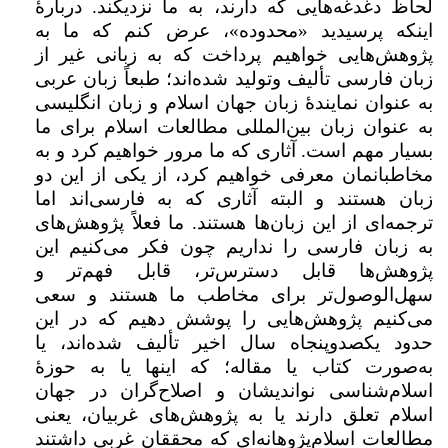
لحاظ دغدغه‌هایی که دارند، به ما نزدیکند. دربارۀ
اینکه پرسیدید «محدوده»، عرض کنم که ما به
پژوهش‌هایی خواهیم پرداخت که به زبانی غیر از
زبان فارسی تألیف وتولید شده‌اند؛ طبعاً زبان عربی
به‌ عنوان نمایندۀ زبان جهان اسلام و زبان انگلیسی
به‌ عنوان زبان بین‌المللی مطالعات اسلام‌ برای ما
بسیار مهم است. آثاری که ما مرور خواهیم کرد و به
مخاطبانمان معرفی خواهیم کرد، از یکی از این دو
زبان هستند و البته آثاری که به فارسی‌اند اما
ترجمه‌ای از این زبان‌ها هستند. ما فعلاً پژوهش‌های
به زبان فارسی را نداریم چون فکر می‌کنیم این
پژوهش‌ها قابل دسترس‌تر، قابل فهم‌تر و
سهل‌الوصول‌تر‌ برای مخاطب ما هستند و سعی
می‌کنیم پژوهش‌هایی را پوشش دهیم که در این
حدود یکصدوپنجاه سال اخیر تألیف شده‌اند، یا
به‌صورت کتاب یا مقاله؛ که اینها یا به حوزۀ
اسلام‌شناسی نواندیشان و اصلاح‌گران در جهان
اسلام تعلق دارند یا به پژوهش‌های غربیان، یعنی
مطالعات اسلام‌پژوهانه‌ای که محققان غربی داشتند