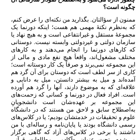
چگونه است؟
ممنون از سؤالتان. بگذارید من نکته‌ای را عرض کنم،
که به‌نظرم نکتۀ مهمی هم هست؛ اینکه دورنما یک
مجموعۀ مستقل و غیرانتفاعی است و به هیچ نهاد یا
سازمان دولتی و غیردولتی وابسته نیست. دوستانی
که کارهای دورنما را انجام می‌دهند و به کارهای
مختلف مشغول‌اند، واقعاَ هیچ نفع مادی و مالی از
این مجموعه نمی‌برند و صرفاً یک کار دوستانه است؛
کاری از سر لطف است که دوستان برای آن گرد هم
آمده‌اند و میل به بیشتر دانستن، میل به دانایی و
علاقه‌ای که به موضوع دارند، آنها را گرد هم آورده
است. افراد فعال در دورنما و کسانی که زحمت‌های
این مجموعه بر عهده‌شان است دانشجویانِ
به‌اصطلاح سابق و لاحق من هستند که در دانشگاه
علوم و تحقیقات در خدمتشان بودیم؛ یا در کلاس‌های
رسمی دانشگاه بودند یا پایان‌نامه و رساله‌ای با من
داشتند یا برخی در کلاس‌های آزاد که گاهی برگزار
می‌شده، تحت عنوان «آکادمی مطالعات قرآنی