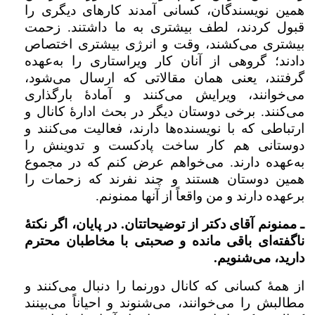
همین نویسندگان، کسانی آمدند کارهای دیگری را
قبول کردند، لطف بیشتری به ما داشتند. زحمت
بیشتری می‌کشند، وقت و انرژی بیشتری اختصاص
دادند؛ گروهی‌ از آنان کار ویراستاری را به‌عهده
گرفتند، یعنی همان مقالاتی که ارسال می‌شود،
می‌خوانند، ویرایش می‌کنند و آمادۀ بارگذاری
می‌کنند. برخی دوستان دیگر در بحث ادارۀ کانال و
ارتباطی که با نویسنده‌ها دارند، فعالیت می‌کنند و
دوستانی هم کار ساخت پادکست و تدوینش را
به‌عهده دارند. می‌خواهم عرض کنم که در مجموع
همین دوستان هستند و چند نفرند که زحمات را
برعهده دارند و من واقعاً از آنها ممنونم.
ـ ممنونم آقای دکتر از توضیحاتتان. در پایان، اگر نکتۀ
ناگفته‌ای باقی مانده و صحبتی با مخاطبان محترم
دارید، می‌شنویم.
از همۀ کسانی که کانال دورنما را دنبال می‌کنند و
مطالبش را می‌خوانند، می‌شنوند و احیاناً می‌بینند