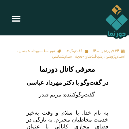
معرفی کانال دورنما
۲۴ فروردین ۱۴۰۰
گفت‌وگوها
دورنما
،
مهرداد عباسی
،
اسلام‌پژوهی
،
رهیافت‌های جدید
،
اسلام‌شناسی
معرفی کانال دورنما
در گفت‌و‌گو با دکتر مهرداد عباسی
گفت‌و‌گوکننده: مریم قیدر
به نام خدا. با سلام و وقت به‌خیر
خدمت مخاطبان محترم. به تازگی در
فضای مجازی کانالی با عنوان