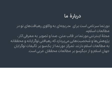
دربارۀ ما
دورنما سرنامی است برای «دریچه‌ای به واکاوی رهیافت‌های نو در
مطالعات اسلام».
مجلۀ اینترنتی دورنما در قالب متن، صدا و تصویر به معرفی آثار،
پژوهش‌ها و شخصیت‌هایی می‌پردازد که رهیافتی نوگرایانه و محققانه
به مطالعات اسلام دارند. تمرکز دورنما از یک‌سو بر تألیفات نوگرایان
جهان اسلام و از دیگرسو بر مطالعات محققان غربی است.