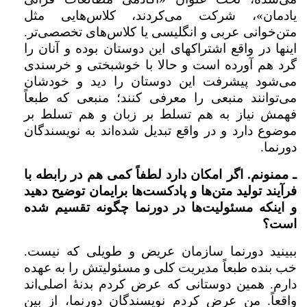
یادمان»، شرکت می‌کردند، کلاس‌هایی مثل
متن‌خوانی عربی و انگلیسی یا کلاس‌های تخصصی‌تر.
اینها در واقع اشتراکهای این دوستان بوده و آنان را
گرد هم آورده است و حالا با خوشبختی و خرسندی
می‌شود پیشرفت این دوستان را دید و خودشان
می‌توانند منبعی را معرفی کنند؛ منبعی که طبعاً
فهمش نیاز به هم تسلط بر زبان و هم تسلط بر
موضوع دارد و در واقع تبدیل شده‌اند به نویسندگان
دورنما.
ـ ممنونم. اگر امکان دارد لطفاً کمی هم در رابطه با
فرآیند تولید متن‌ها و پادکست‌ها برایمان توضیح دهید
و اینکه مسئولیت‌ها در دورنما چگونه تقسیم شده
است؟
ببینید دورنما سازمان عریض و طویلی که نیست.
خب بنده طبعاً مدیریت کلی و مسئولیتش را به‌ عهده
دارم. همین دوستانی که عرض کردم بدنۀ اصلی‌اند
واقعاً. من عرض کردم نویسندگان دورنما، از بین