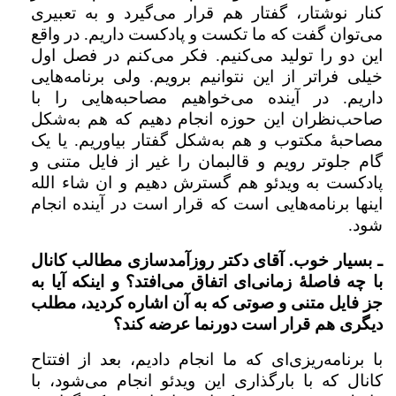
کنار نوشتار، گفتار هم قرار می‌گیرد و به تعبیری
می‌توان گفت که ما تکست و پادکست داریم. در واقع
این دو را تولید می‌کنیم. فکر می‌کنم در فصل اول
خیلی فراتر از این نتوانیم برویم. ولی برنامه‌هایی
داریم. در آینده می‌خواهیم مصاحبه‌هایی را با
صاحب‌نظران این حوزه انجام دهیم که هم به‌شکل
مصاحبۀ مکتوب و هم به‌شکل گفتار بیاوریم. یا یک
گام جلوتر رویم و قالبمان را غیر از فایل متنی و
پادکست به ویدئو هم گسترش دهیم و ان شاء الله
اینها برنامه‌هایی است که قرار است در آینده انجام
شود.
ـ بسیار خوب. آقای دکتر روزآمدسازی مطالب کانال
با چه فاصلۀ زمانی‌ای اتفاق می‌افتد؟ و اینکه آیا به
جز فایل متنی و صوتی که به آن اشاره کردید، مطلب
دیگری هم قرار است دورنما عرضه کند؟
با برنامه‌ریزی‌ای که ما انجام دادیم، بعد از افتتاح
کانال که با بارگذاری این ویدئو انجام می‌شود، با