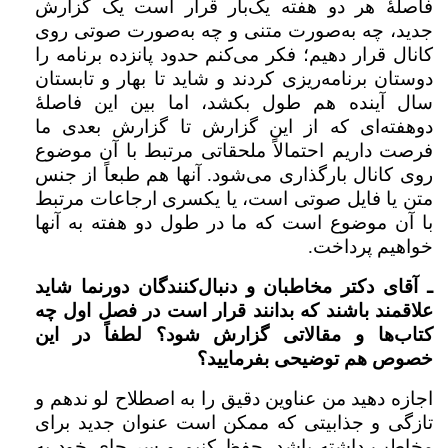
فاصلۀ هر دو هفته یک‌بار قرار است یک گزارش
جدید، چه به‌صورت متنی و چه به‌صورت صوتی روی
کانال قرار دهیم؛ فکر می‌کنم حدود پانزده برنامه را
دوستان برنامه‌ریزی کردند و شاید تا بهار و تابستان
سال آینده هم طول بکشد، اما بین این فاصلۀ
دوهفته‌ای که از این گزارش تا گزارش بعدی ما
فرصت داریم احتمالاً ملحقاتی مرتبط با آن موضوع
روی کانال بارگذاری می‌شود. آنها هم طبعاً از جنس
متن یا فایل صوتی است، یا یکسری ارجاعات مرتبط
با آن موضوع است که ما در طول دو هفته به آنها
خواهیم پرداخت.
ـ آقای دکتر مخاطبان و دنبال‌کنندگان دورنما شاید
علاقمند باشند که بدانند قرار است در فصل اول چه
کتاب‌ها و مقالاتی گزارش شود؟ لطفاً در این
خصوص هم توضیحی بفرمایید؟
اجازه دهید من عناوین دقیق را به اصطلاح لو ندهم و
تازگی و جذابیتی که ممکن است عنوان جدید برای
مخاطب داشته باشد، حفظ کنیم و سر جای خود به