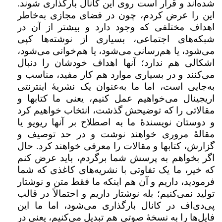
شده‌اند و قرار است روی این کانال بارگذاری شوند.
این را عرض کردم، چون در فضای مجازی به‌خاطر
اهداف مختلفی که وجود دارد و بیشتر از آن در
شبکه‌های اجتماعی، بسیاری از نوشته‌ها کپی
می‌شود، یا هم‌رسانی می‌شود، یا هم‌خوانی می‌شود،
اشکالی هم ندارد؛ آنها اهداف خودشان را دنبال
می‌کنند و در بسیاری موارد هم کار مفید، مناسب و
به‌جایی است، اما ما به‌عنوان یک نشریۀ اینترنتی
اریجینال می‌خواهیم عمل کنیم، یعنی ما کتابها و
مقالاتی را که توضیحش گذشت، انتخاب خواهیم کرد
و دوستان نویسندۀ ما به‌ اصطلاح بر آنها ریویو یا
مقالۀ مروری خواهند نوشت و در حد توصیف و
گزارش، کتابها و مقالات را معرفی خواهند کرد. حال
اگر بخواهم به پرسش شما برگردم، باید عرض کنم
که خیر، ما یک تفاوتی با نشریه‌های کاغذی که شما
فرمودید، داریم و آن هم اینکه ما فقط متن و نوشتار
تولید نمی‌کنیم؛ بله نوشتار داریم و احتمالاً در قالب
پی‌دی‌اف در کانال بارگذاری می‌شود، اما ما این
فایل‌ها را به نسخۀ صوتی هم تبدیل می‌کنیم، یعنی در