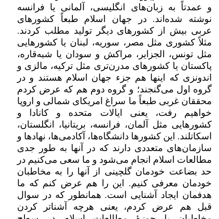
و عمدتاً به زبان‌های انگلیسی، آلمانی یا فرانسه
نوشته شده‌اند. در جهان اسلام طبعاً کشورهای
عربی بیش از کشورهای دیگر تولید مطلب کردند.
مثلاً کشوری مثل مصر، سوریه، لبنان یا کشورهایی
مثل تونس، الجزایر، مراکش و سودان یا شبه‌قاره،
پاکستان یا کشورهای مدرن‌تری مثل ترکیه، مالزی و
اندونزی که اینها هم جزء جهان اسلام هستند و در
گروه اول می‌گنجند؛ و گروه دوم هم که عرض کردم
محققان غربی طبعاً ما سراغ امریکای شمالی و اروپا
خواهیم رفت، یعنی ایالات متحده و کانادا و
کشورهایی مثل آلمان، فرانسه، بریتانیا، انگلستان،
اسکاتلند. این کشورها دانشگاه‌ها، آکادمی‌ها، نهادها و
سازمان‌های متعددی دارند که در آنها به‌ طور جدی
مطالعات اسلام انجام می‌شود و ما سعی می‌کنیم در
حد بضاعت خودمان گلچینی از آنها را به مخاطبان
خودمان معرفی کنیم. این را هم عرض کنم که ما
هدفمان ایجاد آشنایی است. همانطور که در سوال
قبل هم عرض کردم، یعنی هرچه آشناتر کردن
مخاطبان با حوزۀ مطالعات اسلام در سطح