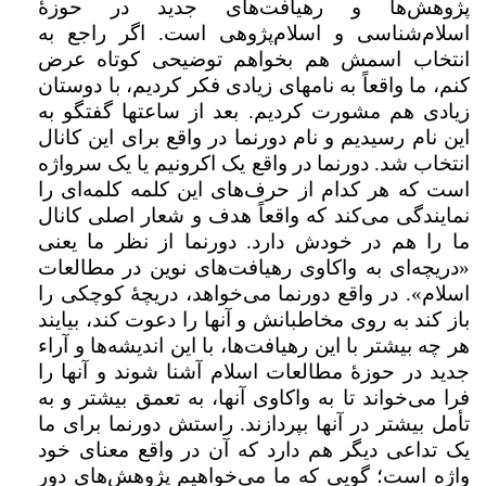
پژوهش‌ها و رهیافت‌های جدید در حوزۀ
اسلام‌شناسی و اسلام‌پژوهی است. اگر راجع به
انتخاب اسمش هم بخواهم توضیحی کوتاه عرض
کنم، ما واقعاً به نامهای زیادی فکر کردیم، با دوستان
زیادی هم مشورت کردیم. بعد از ساعتها گفتگو به
این نام رسیدیم و نام دورنما در واقع برای این کانال
انتخاب شد. دورنما در واقع یک اکرونیم یا یک سرواژه
است که هر کدام از حرف‌های این کلمه کلمه‌ای را
نمایندگی می‌کند که واقعاً هدف و شعار اصلی کانال
ما را هم در خودش دارد. دورنما از نظر ما یعنی
«دریچه‌ای به واکاوی رهیافت‌های نوین در مطالعات
اسلام». در واقع دورنما می‌خواهد، دریچۀ کوچکی را
باز کند به روی مخاطبانش و آنها را دعوت کند، بیایند
هر چه بیشتر با این رهیافت‌ها، با این اندیشه‌ها و آراء
جدید در حوزۀ مطالعات اسلام آشنا شوند و آنها را
فرا می‌خواند تا به واکاوی آنها، به تعمق بیشتر و به
تأمل بیشتر در آنها بپردازند. راستش دورنما برای ما
یک تداعی دیگر هم دارد که آن در واقع معنای خود
واژه است؛ گویی که ما می‌خواهیم پژوهش‌های دور