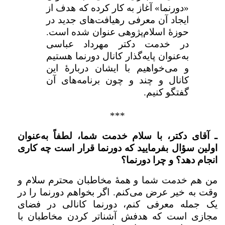
«دورنما» آغاز به کار کرده که هدف از
ایجاد آن معرفی رهیافت‌های جدید در
حوزۀ اسلام‌پژوهی عنوان شده است.
در خدمت دکتر مهرداد عباسی
به‌عنوان پایه‌گذار کانال دورنما هستیم
و می‌خواهیم با ایشان دربارۀ این
کانال و چند و چون برنامه‌های آن
گفتگو کنیم.
***
ـ آقای دکتر، با سلام خدمت شما، لطفاً به‌عنوان
اولین سؤال بفرمایید که دورنما قرار است چه کاری
انجام دهد؟ و چرا دورنما؟
من هم خدمت شما و همۀ مخاطبان محترم سلام و
وقت به خیر عرض می‌کنم. اگر بخواهم دورنما را در
یک جمله معرفی کنم، دورنما کانالی در فضای
مجازی است که هدفش آشناتر کردن مخاطبان با