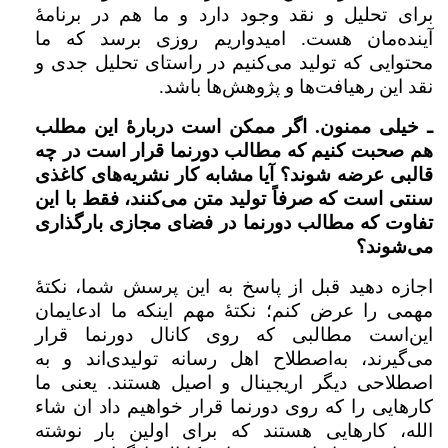
برای تحلیل و نقد وجود دارد و ما هم در برنامۀ
آینده‌مان هست. امیدواریم روزی برسد که ما
محتوایی که تولید می‌کنیم در راستای تحلیل جدی و
نقد این رهیافت‌ها و پژوهش‌ها باشد.
ـ خیلی ممنون. اگر ممکن است دربارۀ این مطلب
هم صحبت کنیم که مطالب دورنما قرار است در چه
قالبی عرضه شوند؟ آیا مشابه کار نشریه‌های کاغذی
سنتی است که صرفاً تولید متن می‌کنند، فقط با این
تفاوت که مطالب دورنما در فضای مجازی بارگذاری
می‌شوند؟
اجازه دهید قبل از پاسخ به این پرسش شما، نکتۀ
مهمی را عرض کنم؛ نکتۀ مهم اینکه ما ادعایمان
این‌است مطالبی که روی کانال دورنما قرار
می‌گیرند، به‌اصطلاح اهل رسانه تولیدی‌اند و به
اصطلاحی دیگر اریجینال و اصیل هستند. یعنی ما
کارهایی را که روی دورنما قرار خواهیم داد ان شاء
الله، کارهایی هستند که برای اولین بار نوشته