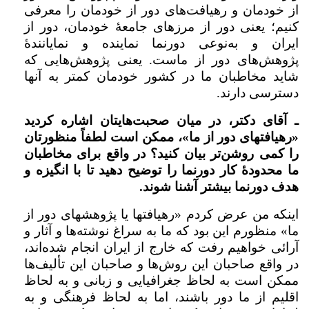
از خودمان و رهیافت‌های دور از خودمان را معرفی
کنیم؛ یعنی دور از مرزهای جامعۀ خودمان، دور از
ایران و به‌نوعی دورنما نماینده و نمایانندۀ
پژوهش‌های دور از ماست. یعنی پژوهش‌هایی که
شاید مخاطبان ما در کشور خودمان کمتر به آنها
دسترسی دارند.
ـ آقای دکتر، در میان صحبت‌هایتان اشاره کردید
«رهیافتهای دور از ما»، ممکن است لطفاً منظورتان
را کمی روشن‌تر بیان کنید؟ در واقع برای مخاطبان
ما محدودۀ کار دورنما را توضیح دهید تا با انگیزه و
هدف دورنما بیشتر آشنا شوند.
اینکه من عرض کردم «رهیافتها یا پژوهشهای دور از
ما» منظورم این بود که ما به‌ سراغ نوشته‌ها و آثار و
آرائی خواهیم رفت که خارج از ایران انجام شده‌اند،
در واقع صاحبان این روش‌ها و صاحبان این تألیف‌ها
ممکن است به لحاظ جغرافیایی و زبانی و به لحاظ
اقلیم از ما دور باشند، اما به لحاظ فرهنگی و به