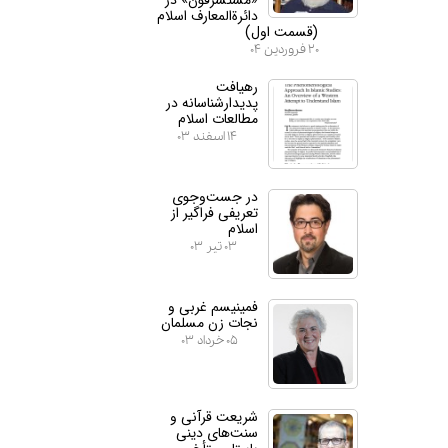
دائرة‌المعارف اسلام
(قسمت اول)
۲۰ فروردین ۰۴
رهیافت
پدیدارشناسانه در
مطالعات اسلام
۱۴ اسفند ۰۳
در جست‌وجوی
تعریفی فراگیر از
اسلام
۰۳ تیر ۰۳
فمینیسم غربی و
نجات زن مسلمان
۰۵ خرداد ۰۳
شریعت قرآنی و
سنت‌های دینی