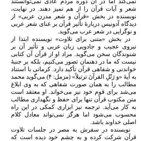
نمی‌کند اما در آن دوره مردم عادی نمی‌توانستند
شعر و آیات قرآن را از هم تمیز دهند. در نهایت،
نویسنده در بخش «قرآن و شعر مدرن عربی» از
دیدگاه آدونیس دربارهٔ تأثیر قرآن بر غنای شعر عربی
و نوگرایی در شعر عرب می‌گوید.
در بخش «متنی برای تلاوت» نویسنده ابتدا از
نیروی عجیب و جادویی زبان عربی و تأثیر آن بر
شنوندگان سخن می‌گوید. مراد او از قرآن آن کتابی
نیست که ما در ذهنمان تصور می‌کنیم، بلکه بر جنبهٔ
خواندنی و شفاهی قرآن تأکید دارد. کرمانی با استناد
به آیهٔ «و رَتّلِ القرآنَ ترتیلاً» (مزمل:
۴
) می‌گوید محمد
مطالب را به همان صورت شفاهی که به وی ابلاغ
می‌شد برای قوم خود نیز می‌خواند. او معتقد است
متن مکتوب قرآن تنها برای حفظ و نگهداری مطالب
به کار می‌آید. ترجمه نیز ابزاری کمکی در این راه
محسوب می‌شود اما هرگز نمی‌تواند معادل کلام
اصلی خداوند باشد.
نویسنده در سفرش به مصر در جلسات تلاوت
قرآن شرکت کرده و به چشم خود دیده است که