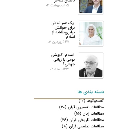
باستان متأخر
۰۵ اردیبهشت ۰۳
یک عمر تلاش
برای خوانش
برابری‌طلبانه از
اسلام
۲۷ فروردین ۰۳
اسلام: گویشی
بومی یا زبانی
جهانی؟
۲۳ اسفند ۰۲
دسته بندی ها
گفت‌وگوها
(۱۲)
مطالعات تفسیری قرآن
(۲۰)
مطالعات زنان
(۱۵)
مطالعات تاریخی قرآن
(۲۶)
مطالعات تطبیقی قرآن
(۸)