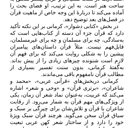
ساحت هنر است. به این ترتیب، او فضای بحث را
آماده می‌کند تا دربارهٔ این وجه خاص از ماهیت قرآن
در فصل‌های بعد توضیح دهد.
در بخش «کتابی دشوار»، کرمانی بر این نکته تأکید
دارد که قرآن جزء آن دسته از کتاب‌هایی است که
به‌سادگی، چه برای مسلمان و چه برای غیرمسلمان،
قابل‌فهم نیست. مثلاً قرآن داستان‌های پیامبران
پیشین را به شکلی روایت می‌کند که برای فهم آن
لازم است شنونده چیزهای زیادی را از پیش بداند.
به‌گفتۀ کرمانی، بدون سنت تفسیر بسیاری از
مطالب قرآن نامفهوم باقی می‌ماندند.
کرمانی دربخش‌های «قرآنی عربی»، «محمد و
شاعران»، «برتری قرآن» و «وحی و شعر» اشاره
می‌کند که عربیت، به‌عنوان نماد شعر آن زمان، یکی
از ویژگی‌های مهم قرآن به شمار می‌رود. از رقابت
شاعران با قرآن و تلاش‌شان برای چیرگی بر سبک و
سیاق قرآن سخن می‌گوید. هرچند قرآن سبک ویژهٔ
خود را دارد و از ساختار شعر کهن عربی تبعیت