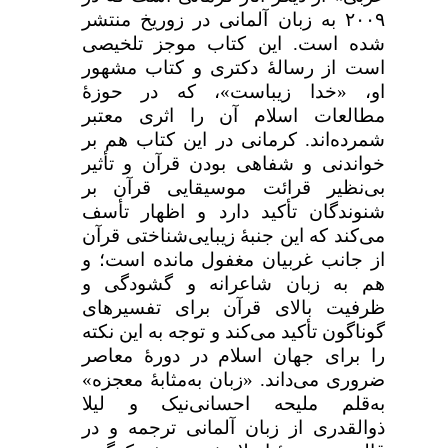
۲۰۰۹
به زبان آلمانی در زوریخ منتشر
شده است. این کتاب موجز تلخیصی
است از رسالۀ دکتری و کتاب مشهور
او، «خدا زیباست»، که در حوزۀ
مطالعات اسلام آن را اثری معتبر
شمرده‌اند. کرمانی در این کتاب هم بر
خواندنی و شفاهی بودن قرآن و تأثیر
بی‌نظیر قرائت موسیقایی قرآن بر
شنوندگان تأکید دارد و اظهار تأسف
می‌کند که این جنبۀ زیبایی‌شناختی قرآن
از جانب غربیان مغفول مانده است؛ و
هم به زبان شاعرانه و گشودگی و
ظرفیت بالای قرآن برای تفسیرهای
گوناگون تأکید می‌کند و توجه به این نکته
را برای جهان اسلام در دورۀ معاصر
ضروری می‌داند. «زبان به‌مثابۀ معجزه»
به‌قلم ملیحه احسانی‌نیک و لیلا
ذوالقدری از زبان آلمانی ترجمه و در