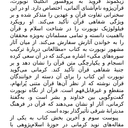
زیگموند فروید به پروفسور آنگلیکا نویورت،
قرآن‌پژوه نام‌آشنای آلمانی، اختصاص دارد. او در این
سخنرانی تفاوت قرآن و عهدین را متذکر شده و بر
ویژگی شفاهی قرآن تأکید می‌کند. او رویکرد
فیلولوژیک نویورت را در شناخت اسلام و قرآن
بااهمیت دانسته و تمامی مسلمانان به‌ویژه محققان
را به خواندن آثارش سفارش می‌کند. از میان آثار
مشهور نویورت به کتاب «مطالعاتی دربارۀ ترکیب
سوره‌های مکی» اشاره می‌کند که در آن سعی کرده
انسجام و یکپارچگی متن قرآن را نشان دهد و بر
جنبۀ شفاهی قرآن تأکید کند. کرمانی می‌گوید
نویورت این کتاب را برای آن دسته از خوانندگان
قرآن نوشته که از نظر آن‌ها قرآن متنی پُرابهام،
منقطع و غیرقابل‌فهم است. قرآن از نگاه نویورت
گفت‌وگویی بین خداوند و بشر است و، به‌گفتۀ
کرمانی، آثار او نشان می‌دهند که قرآن در فرهنگ
مدیترانۀ شرقی تأثیرگذار بوده است.
پیوست سوم و آخرین بخش کتاب به یکی از
مقاله‌های نوید کرمانی در حوزۀ اسلام‌پژوهی با