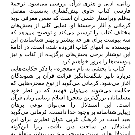
زبانی، ادبی و هنری قرآن بررسی می‌شود. ترجمۀ
فارسی کتاب حاوی پیش‌گفتاری به‌نسبت مفصل
به‌قلم ویراستار علمی آن است که ضمن معرفی نوید
کرمانی و آثار برجستۀ او، نمایی کلی از بخش‌های
مختلف کتاب را ترسیم می‌کند و توضیح می‌دهد که
سه پیوست برای هر چه بیشتر و بهتر شناساندن این
نویسنده به انتهای کتاب افزوده شده است. در ادامۀ
این نوشتار برخی بخش‌های برگزیده از کتاب و نیز
پیوست‌ها را مرور خواهیم کرد.
کتاب با بخشی به نام «معجزه» با ذکر حکایت‌هایی
دربارهٔ تأثیر شگفت‌انگیز قرائت قرآن بر شنوندگان
آغاز می‌شود. کرمانی می‌گوید از نوع معجزه‌هایی که
حکایت می‌شوند می‌توان فهمید که در نظر خود
مسلمانان بزرگ‌ترین معجزهٔ اسلام زیبایی زبان قرآن
است. این استدلال را می‌توان نوعی برهان
زیبایی‌شناسانه بر وجود خدا دانست. کرمانی می‌گوید
بعید است در فرهنگ غربی بتوان نظیری برای این
استدلال در ساحت دین یافت، زیرا این‌گونه
استدلال‌ها در سنت مسیحی و غربی بیشتر متعلق به