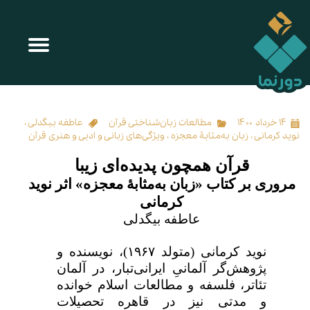
قرآن همچون پدیده‌ای زیبا
۱۴ خرداد ۱۴۰۰
مطالعات زبان‌شناختی قرآن
عاطفه بیگدلی
،
نوید کرمانی
،
زبان به‌مثابۀ معجزه
،
ویژگی‌های زبانی و ادبی و هنری قرآن
قرآن همچون پدیده‌ای زیبا
مروری بر کتاب «زبان به‌مثابۀ معجزه» اثر نوید
کرمانی
عاطفه بیگدلی
نويد كرمانی (متولد
۱۹۶۷)
، نویسنده و
پژوهش‌گر آلمانیِ ایرانی‌تبار، در آلمان
تئاتر، فلسفه و مطالعات اسلام خوانده
و مدتی نيز در قاهره تحصيلات