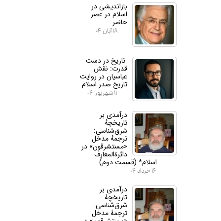
بازاندیشی در
اسلام در عصر
حاضر
۱۸ آبان ۰۴
تاریخ در دست
قدرت: نقش
عباسیان در روایت
تاریخ صدر اسلام
۱۱ شهریور ۰۴
درآمدی بر
تاریخچهٔ
شرق‌شناسی:
ترجمهٔ مدخل
«مستشرقون» در
دائرة‌المعارف
اسلام* (قسمت دوم)
۱۶ خرداد ۰۴
درآمدی بر
تاریخچهٔ
شرق‌شناسی:
ترجمهٔ مدخل
«مستشرقون» در