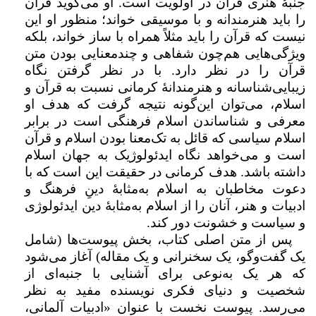
جنبۀ هنری قرآن در اولویت است. او می‌گوید قرآن
را باید هنرمندانه و با موسیقی خواند؛ منظور او این
نیست که قرآن را باید مثلاً همراه با ساز خواند، بلکه
ویژگی‌هایی هم‌چون شفاهی و چندمعنایی بودن متن
قرآن را در نظر دارد. با در نظر گرفتن نگاه
زیبایی‌شناسانه و هنرمندانهٔ کرمانی نسبت به قرآن و
اسلام، می‌توان این‌گونه نتیجه گرفت که هدف او
معرفی و شناساندن اسلام فرهنگی است در برابر
اسلام سیاسی که قائل به تک‌معنا بودن اسلام و قرآن
است و می‌خواهد نگاه ایدئولوژیک به جهان اسلام
داشته باشد. هدف کرمانی در حقیقت این است که با
دعوت مخاطبان به اسلام به‌مثابۀ دینِ فرهنگ و
ادبیات و هنر، آنان را از اسلام به‌مثابۀ دین ایدئولوژی
و سیاست و خشونت دور کند.
پس از متن اصلی کتاب، بخش پیوست‌ها (شامل
یک گفت‌و‌گو، یک سخنرانی و یک مقاله) آغاز می‌شود
که هر یک به‌نوعی برای آشنایی با جنبه‌ای از
شخصیت و دنیای فکری نویسنده مفید به نظر
می‌رسد. پیوست نخست با عنوان «ادبیات آلمانی،