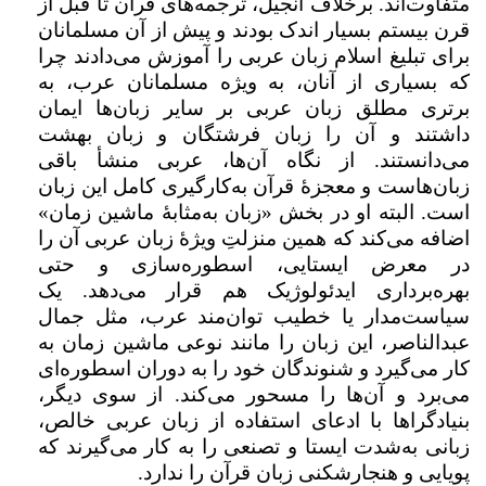
متفاوت‌اند. برخلاف انجیل، ترجمه‌های قرآن تا قبل از
قرن بیستم بسیار اندک‌ بودند و پیش از آن مسلمانان
برای تبلیغ اسلام زبان عربی را آموزش می‌دادند چرا
که بسیاری از آنان،‌ به ویژه مسلمانان عرب، به
برتری مطلق زبان عربی بر سایر زبان‌ها ایمان
داشتند و آن را زبان فرشتگان و زبان بهشت
می‌دانستند. از نگاه آن‌ها، عربی منشأ باقی
زبان‌هاست و معجزهٔ قرآن به‌کارگیری کامل این زبان
است. البته او در بخش «زبان به‌مثابۀ ماشین زمان»
اضافه می‌کند که همین منزلتِ ویژهٔ زبان عربی آن را
در معرض ایستایی، اسطوره‌سازی و حتی
بهره‌برداری ایدئولوژیک هم قرار می‌دهد. یک
سیاست‌مدار یا خطیب توان‌مند عرب، مثل جمال
عبدالناصر، این زبان را مانند نوعی ماشین زمان به
کار می‌گیرد و شنوندگان خود را به دوران اسطوره‌ای
می‌برد و آن‌ها را مسحور می‌کند. از سوی دیگر،
بنیادگراها با ادعای استفاده از زبان عربی خالص،
زبانی به‌شدت ایستا و تصنعی را به کار می‌گیرند که
پویایی و هنجارشکنی زبان قرآن را ندارد.