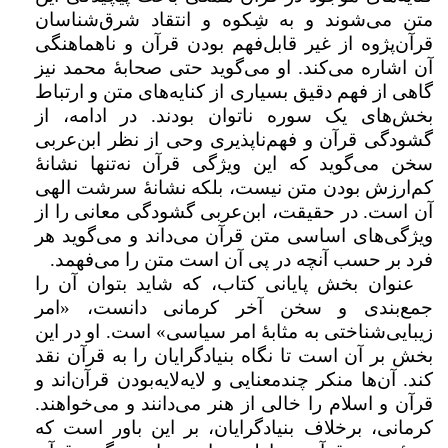
متن می‌شوند و به شِکوه و انتقاد شرق‌شناسان
قرآن‌پژوه از غیر قابل‌فهم بودن قرآن و ناهماهنگی
آن اشاره می‌کند. او می‌گوید حتی صحابۀ محمد نیز
گاهی از فهم دقیق بسیاری از کنایه‌های متن و ارتباط
بخش‌های یک سوره ناتوان بودند. در ادامه، از
گشودگی قرآن و فهم‌ناپذیری وحی از نظر ابن‌عربی
سخن می‌گوید که این ویژگی قرآن نه‌تنها نشانۀ
کم‌ارزش بودن متن نیست، بلکه نشانۀ سرشت الهی
آن است. در حقیقت، ابن‌عربی گشودگی معانی را از
ویژگی‌های اساسی متن قرآن می‌داند و می‌گوید هر
فرد بر حسب آنچه در پی آن است متن را می‌فهمد.
عنوان بخش پایانی کتاب، که شاید بتوان آن را
جمع‌بندی و سخن آخر کرمانی دانست، «امر
زیبایی‌شناختی به مثابۀ امر سیاسی» است. او در این
بخش بر آن است تا نگاه بنیادگرایان را به قرآن نقد
کند. آن‌ها منکر چندمعنایی و لایه‌لایه‌بودن قرآن‌اند و
قرآن و اسلام را خالی از هنر می‌دانند و می‌خواهند.
کرمانی، برخلاف بنیادگرایان، بر این باور است که