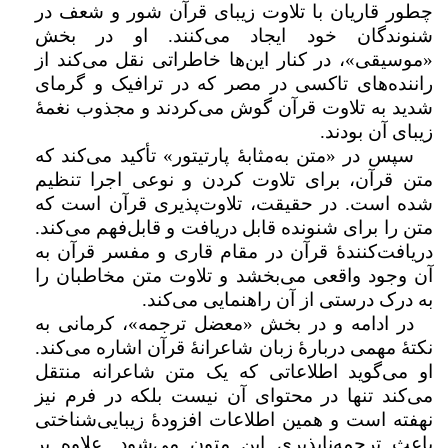
چطور قاریان با تلاوت زیبای قرآن شور و شعف در
شنوندگان خود ایجاد می‌کنند. او در بخش
«موسیقی»، در کنار این‌ها خاطراتی نقل می‌کند از
راننده‌های تاکسی در مصر که در ترافیک و گرمای
شدید به تلاوت قرآن گوش می‌کردند و مجذوب نغمهٔ
زیبای آن بودند.
سپس در «متن به‌مثابۀ پارتیتور» تأکید می‌کند که
متن قرآن، برای تلاوت کردن و نوعی اجرا تنظیم
شده است. در حقیقت، تلاوت‌پذیری قرآن است که
متن را برای شنونده قابل دریافت و قابل‌فهم می‌کند.
دریافت‌کنندهٔ قرآن در مقام قاری و مفسر قرآن به
آن وجود واقعی می‌بخشد و تلاوت متن مخاطبان را
به درک درستی از آن راهنمایی می‌کند.
در ادامه و در بخش «معضل ترجمه»، کرمانی به
نکتهٔ مهمی دربارهٔ زبان شاعرانهٔ قرآن اشاره می‌کند.
او می‌گوید اطلاعاتی که یک متن شاعرانه منتقل
می‌کند تنها در محتوای آن نیست بلکه در فرم نیز
نهفته است و همین اطلاعات افزودهٔ زیبایی‌شناختی
باعث ترجمه‌ناپذیری این متون می‌شود. علاوه بر