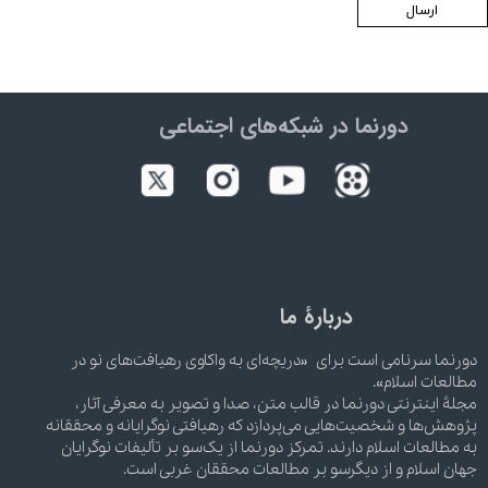
ارسال
دورنما در شبکه‌های اجتماعی
دربارۀ ما
دورنما سرنامی است برای «دریچه‌ای به واکاوی رهیافت‌های نو در
مطالعات اسلام».
مجلۀ اینترنتی دورنما در قالب متن، صدا و تصویر به معرفی آثار،
پژوهش‌ها و شخصیت‌هایی می‌پردازد که رهیافتی نوگرایانه و محققانه
به مطالعات اسلام دارند. تمرکز دورنما از یک‌سو بر تألیفات نوگرایان
جهان اسلام و از دیگرسو بر مطالعات محققان غربی است.