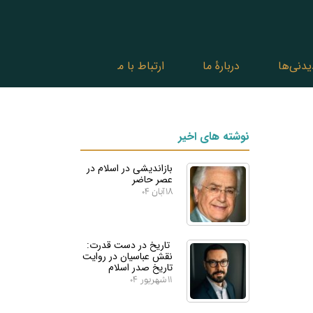
یدنی‌ها
دربارۀ ما
ارتباط با ما
نوشته های اخیر
بازاندیشی در اسلام در
عصر حاضر
۱۸ آبان ۰۴
تاریخ در دست قدرت:
نقش عباسیان در روایت
تاریخ صدر اسلام
۱۱ شهریور ۰۴