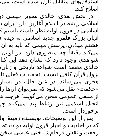
استدلال‌های متقابل نازل شده است، می‌کو
اصلاح کند.
در بخش بعدی، خالدی تصویر عیسی در ا
اسلامی ریشه در اسلام آغازین دارد. برای 
اسلامی در قرون اولیه نظر داشته باشیم که
ادیان بزرگ قلمرو جدید اسلامی به دیدهٔ
هشتم میلادی. پرسش مهمی که باید به آن پ
می‌کند دقیقاً چه منظوری دارد. در اوایل
شواهدی وجود دارد که نشان دهد این کتاب
خالدی معتقد است شواهد تاریخی و زبان‌ش
نزول قرآن کافی نیست. تحقیقات فعلی تاریخ
هجری می‌رساند. در عین حال، در بسیاری
«حکمت» نقل می‌شود که نمی‌توان آن‌ها را 
از منبعی عمومی سخن می‌گویند؛ هرچند هنوز
انجیل اسلامی نیز ارتباط پیدا می‌کنند
برخوردار است.
پس از این توضیحات، نویسنده زمینهٔ اول
که در احادیث و اخبار قرون اولیه دو دسته 
رجعت و نقش فرجام‌شناختی عیسی سخن می‌گ