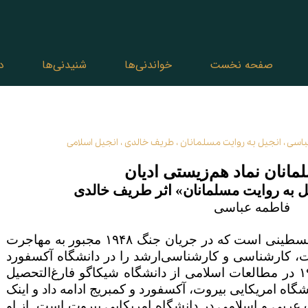
صفحه نخست
خواندنی‌ها
شنیدنی‌ها
د
باسی
،
انجیل به روایت مسلمانان
،
طریف خالدی
،
انجیل اسلامی
انان نماد هم‌زیستی ادیان
ل به روایت مسلمانان» اثر طریف خالدی
فاطمه عباسی
لسطینی است که در جریان جنگ
۱۹۴۸
مجبور به مهاجرت
فت، کارشناسی و کارشناسی‌ارشد را در دانشگاه آکسفورد
۱
در مطالعات اسلامی از دانشگاه شیکاگو فارغ‌التحصیل
گاه امریکایی بیروت، آکسفورد و کمبریج ادامه داد و اینک
ربی و اسلامی در دانشگاه امریکایی بیروت است. از او