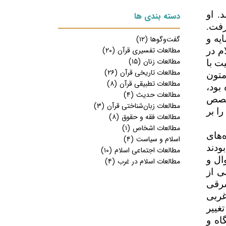
. او
دسته بندی ها
رفت.
یه و
گفت‌وگوها
(۱۲)
مطالعات تفسیری قرآن
(۲۰)
م در
مطالعات زنان
(۱۵)
ت با
مطالعات تاریخی قرآن
(۲۶)
متون
مطالعات تطبیقی قرآن
(۸)
بود،
مطالعات حدیث
(۴)
 قصص
مطالعات زبان‌شناختی قرآن
(۳)
ا بر
مطالعات فقه و حقوق
(۸)
مطالعات اشخاص
(۱)
‌های
اسلام و سیاست
(۴)
ودند
مطالعات اجتماعی اسلام
(۱۰)
ال و
مطالعات اسلام در غرب
(۴)
ی از
شرقی
غربی
غییر
اه و