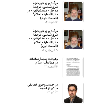
درآمدی بر تاریخچهٔ
شرق‌شناسی: ترجمهٔ
مدخل «مستشرقون» در
دائرة‌المعارف اسلام*
(قسمت دوم)
۱۶ خرداد ۰۴
درآمدی بر تاریخچهٔ
شرق‌شناسی: ترجمهٔ
مدخل «مستشرقون» در
دائرة‌المعارف اسلام
(قسمت اول)
۲۰ فروردین ۰۴
رهیافت پدیدارشناسانه
در مطالعات اسلام
۱۴ اسفند ۰۳
در جست‌وجوی تعریفی
فراگیر از اسلام
۰۳ تیر ۰۳