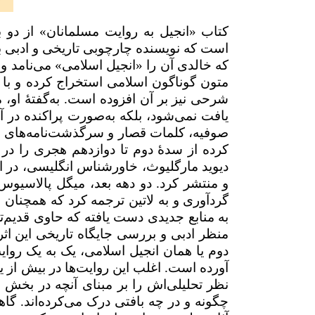
کتاب «انجیل به ‌روایت مسلمانان» از
است که نویسنده چارچوبی تاریخی و ادبی
که خالدی آن را «انجیل اسلامی» می‌نامد 
متون گوناگون اسلامی استخراج کرده و با ر
شرحی نیز بر آن افزوده است. به‌گفتهٔ او،
یافت نمی‌شود، بلکه به‌صورت پراکنده در آ
صوفیه، کلمات قصار و سرگذشت‌نامه‌‌های انبی
کرده از سدۀ دوم تا دوازدهم هجری را در بر
دیوید مارگلیوث، خاورشناس انگلیسی، در ا
و منتشر کرد. دو دهه بعد، میگل پالاسیو
گردآوری و به لاتین ترجمه کرد که همچنان
به منابع جدیدی دست یافته که حاوی قدیم‌ت
منظر ادبی و بررسی جایگاه تاریخی این اث
دوم یا همان انجیل اسلامی،‌ یک به یک روا
آورده است. اغلب این روایت‌ها در بیش از یک
نظر تحلیلی‌اش را بر مبنای آنچه در بخش م
چگونه و در چه بافتی درک می‌کرده‌اند. گاه