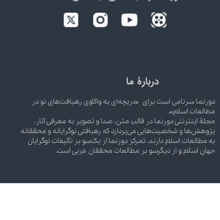
دربارۀ ما
دورنما سرنامی است برای «دریچه‌ای به واکاوی رهیافت‌های نو در
مطالعات اسلام».
مجلۀ اینترنتی دورنما در قالب متن، صدا و تصویر به معرفی آثار،
پژوهش‌ها و شخصیت‌هایی می‌پردازد که رهیافتی نوگرایانه و محققانه
به مطالعات اسلام دارند. تمرکز دورنما از یک‌سو بر تألیفات نوگرایان
جهان اسلام و از دیگرسو بر مطالعات محققان غربی است.