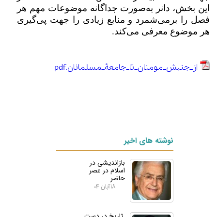
این بخش، دانر به‌صورت جداگانه موضوعات مهم هر
فصل را برمی‌شمرد و منابع زیادی را جهت پی‌گیری
هر موضوع معرفی می‌کند.
از_جنبش_مومنان_تا_جامعهٔ_مسلمانان.pdf
نوشته های اخیر
بازاندیشی در
اسلام در عصر
حاضر
۱۸ آبان ۰۴
تاریخ در دست