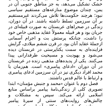
خشک تشکیل می‌دهد، به جز مناطق جنوبی آن در
یمن، چندان موضوع منازعه‌های مستقیم سیاسی
نبود؛ هرچند حکومت‌ها تلاش می‌کردند غیرمستقیم
بر آن سرزمین تسلط داشته باشند. در آن دوران،
زندگی در صحراهای عربستان به صورت قبیله‌ای در
جریان بود و هر قبیله معمولاً عقاید مذهبی خاص خود
را داشت، چنانکه پرستش بت‌ و اجرام آسمانی
ازجملۀ عقاید آنان بود. در قرن ششم میلادی، گرایش
فزاینده‌ای به سمت یکتاپرستی در عربستان دیده
می‌شود و یهودیت و مسیحیت طرفدارانی پیدا
می‌کنند. یکی از پدیده‌های مذهبی زنده در عربستان
در آن دوران «ادعای پیامبری» است. هم‌زمان با
محمد افراد دیگری نیز در آن سرزمین ادعای پیامبری
و ارتباط با عالم قدس داشتند.
فصل دوم با عنوان «محمد و جنبش مؤمنان» ابتدا
تصویری کلی از زندگی‌نامۀ پیامبر براساس منابع
اسلامی ارائه می‌کند. سپس به مشکلات و
چالش‌های روایت‌های سنتی از سیرۀ پیامبر