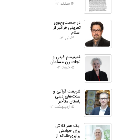
۱۴ اسفند ۰۳
در جست‌وجوی
تعریفی فراگیر از
اسلام
۰۳ تیر ۰۳
فمینیسم غربی و
نجات زن مسلمان
۰۵ خرداد ۰۳
شریعت قرآنی و
سنت‌های دینی
باستان متأخر
۰۵ اردیبهشت ۰۳
یک عمر تلاش
برای خوانش
برابری‌طلبانه از