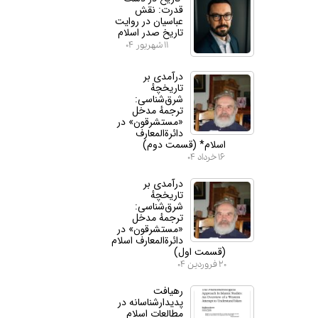
قدرت: نقش
عباسیان در روایت
تاریخ صدر اسلام
۱۱ شهریور ۰۴
درآمدی بر
تاریخچهٔ
شرق‌شناسی:
ترجمهٔ مدخل
«مستشرقون» در
دائرة‌المعارف
اسلام* (قسمت دوم)
۱۶ خرداد ۰۴
درآمدی بر
تاریخچهٔ
شرق‌شناسی:
ترجمهٔ مدخل
«مستشرقون» در
دائرة‌المعارف اسلام
(قسمت اول)
۲۰ فروردین ۰۴
رهیافت
پدیدارشناسانه در
مطالعات اسلام