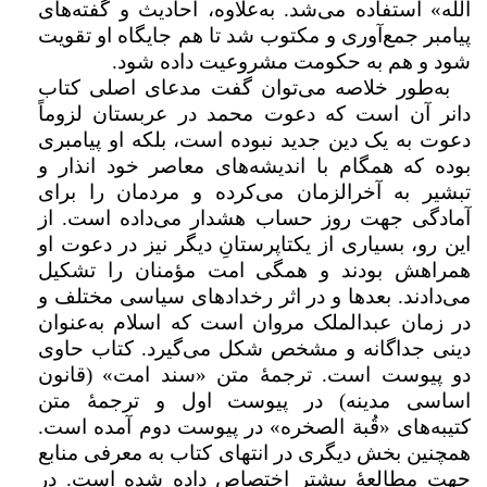
اللّه» استفاده می‌شد. به‌علاوه، احادیث و گفته‌های
پیامبر جمع‌آوری و مکتوب شد تا هم جایگاه او تقویت
شود و هم به حکومت مشروعیت داده شود.
به‌طور خلاصه می‌توان گفت مدعای اصلی کتاب
دانر آن است که دعوت محمد در عربستان لزوماً
دعوت به یک دین جدید نبوده است، بلکه او پیامبری
بوده که همگام با اندیشه‌های معاصر خود انذار و
تبشیر به آخرالزمان می‌کرده و مردمان را برای
آمادگی جهت روز حساب هشدار می‌داده است. از
این رو، بسیاری از یکتاپرستانِ دیگر نیز در دعوت او
همراهش بودند و همگی امت مؤمنان را تشکیل
می‌دادند. بعدها و در اثر رخدادهای سیاسی مختلف و
در زمان عبدالملک مروان است که اسلام به‌عنوان
دینی جداگانه و مشخص شکل می‌گیرد. کتاب حاوی
دو پیوست است. ترجمۀ متن «سند امت» (قانون
اساسی مدینه) در پیوست اول و ترجمۀ متن
کتیبه‌های «قُبة الصخره» در پیوست دوم آمده است.
همچنین بخش دیگری در انتهای کتاب به معرفی منابع
جهت مطالعۀ بیشتر اختصاص داده شده است. در