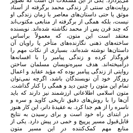
می‌پردازد. یکی از این مشکلات آن است که تصویر
روایت‌های سنتی از زندگی محمد برگرفته از اَسناد
موثق یا حتی داستان‌های معاصر با زمان زندگی او
نیست، بلکه همگی از برگرفته از منابعی مکتوب‌اند
که چند قرن‌ پس از محمد نگاشته شده‌اند. نویسنده
معتقد است این متون، که معمولاً براساس
ساخته‌های ذهنی نگارنده‌های متأخر یا راویان آن
داستان‌ها نوشته شده‌اند، بسیاری از نکات مهم را
فروگذار کرده‌ و زندگی پیامبر را با افسانه‌ها
درآمیخته‌اند. هدف سیره‌نویسان مسلمان ساختن
روایتی از زندگی پیامبر بوده که مؤید عقاید و اعمال
روزگار خود آن نویسندگان باشد، اگرچه نمی‌توان
تمام این متون را چنین دید و همگی را کنار گذاشت.
متون اسلامی اطلاعاتی ارزشمند نیز دارند که باید
آن‌ها را با روش‌های دقیق تاریخی کاوید و سره و
ناسره را از هم جدا کرد. به عقیدۀ دانر، این کار هنوز
در ابتدای راه خود است و برای رسیدن به نتایج
قابل‌قبول مسیر پرپیچ و خمی در پیش دارد. یکی از
منابع مهم کمک‌کننده در این مسیر متون