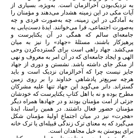
به نزدیک‌بودن آخرالزمان است. به‌ویژه، بسیاری از
آیات مکی در این زمینه هشدار می‌دهند و مؤمنان را
به آمادگی در این زمینه، چه به‌صورت فردی و چه
به‌صورت اجتماعی، فرا می‌خوانند. ایدۀ دست‌یابی به
جامعه‌ای سالم که همگی در آن یکتاپرست و
پرهیزکار باشند، مسئلۀ «جهاد» را نیز به میان
می‌کشد. جهاد راهی است برای گسترده‌کردن وحی
الهی و ایجاد جامعه‌ای که در آن امر به معروف و نهی
از منکر جای داشته باشد. نشستن و دوری از جهاد
جایز نیست چرا که آخرالزمان نزدیک است و باید
هرچه سریع‌تر پادشاهیِ خداوند را بر روی زمین
گستراند. دانر می‌گوید این جهاد تنها علیه مشرکان
مطرح بوده و نه با اهل کتابِ یکتاپرست که خودشان
جزئی از امت مؤمنان بودند و در جهادها همراه دیگر
مؤمنان حضور فعال داشتند. در همین راستا، ایدۀ
«هجرت» نیز در میان اجتماع اولیۀ مؤمنان شکل
می‌گیرد که به معنای ترک زندگی قبیله‌ای یا ترک خانه
برای پیوستن به خیل مجاهدان است.