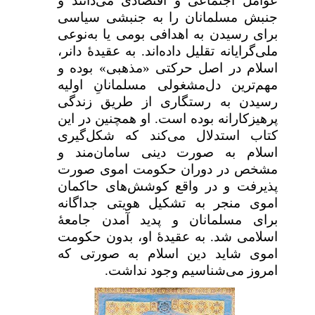
عوامل اجتماعی و اقتصادی می‌دانند و
جنبش مسلمانان را به جنبشی سیاسی
برای رسیدن به اهدافی بومی یا به‌نوعی
ملی‌گرایانه تقلیل داده‌اند. به عقیدۀ دانر،
اسلام در اصل حرکتی «مذهبی» بوده و
مهم‌ترین دل‌مشغولی مسلمانانِ اولیه
رسیدن به رستگاری از طریق زندگی
پرهیزکارانه بوده است. او همچنین در این
کتاب استدلال می‌کند که شکل‌گیری
اسلام به صورت دینی سامان‌مند و
مشخص در دوران حکومت اموی صورت
پذیرفت و در واقع کوشش‌های حاکمان
اموی منجر به تشکیل هویتی جداگانه
برای مسلمانان و پدید آمدن جامعۀ
اسلامی شد. به عقیدۀ او، بدون حکومت
اموی شاید دین اسلام به صورتی که
امروز می‌شناسیم وجود نداشت.