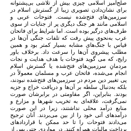
صلح‌آمیز اسلامی چیزی بیش از تلاشی بی‌پشتوانه
برای نشان‌دادن تصویری زیبا از گسترش اسلام در
سرزمین‌های فتح‌شده نیست. فتوحات عربی و
اسلامی مانند هر جنگ دیگری پر از جنایات از سوی
طرف‌های درگیر بوده است. اما شرایط برای فاتحان
عرب به‌نحوی پیش رفت که تلفات جنگی آن‌ها در
قیاس با جنگ‌های مشابه بسیار کمتر بود و همین
مطلب پیشروی آن‌ها را سرعت داد. برخلاف باور
رایج، که می گوید فتوحات با هدف هدایت و نجات
مردمانِ سرزمین‌های فتح‌شده یا گسترش اسلام
انجام می‌شده، فاتحان عرب و مسلمان معمولاً در
پی تغییر دین مردم در سرزمین‌های فتح‌شده نبودند،
بلکه به‌دنبال سلطه بر آن‌ها و دریافت خراج و جزیه
بودند. بنابراین، اگر مقاومتی در برابرشان صورت
نمی‌گرفت، علاقه‌ای به تخریب شهرها و مزارع و
منابع درآمد محلی نداشتند، زیرا در این صورت
درآمد‌های آتی خود را از بین می‌بردند. آنان ترجیح
می‌دادند فتوحات را تا حد ممکن با قراردادهای
پرداخت مالیات همراه کنند. در مواردی حتی پس از