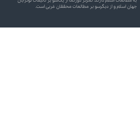
به مطالعات اسلام دارند. تمرکز دورنما از یک‌سو بر تألیفات نوگرایان
جهان اسلام و از دیگرسو بر مطالعات محققان غربی است.