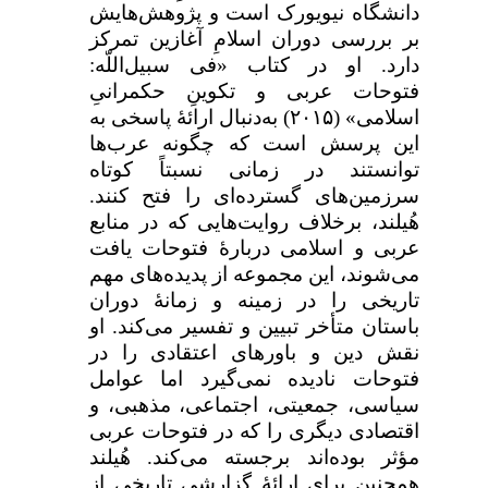
دانشگاه نیویورک است و پژوهش‌هایش
بر بررسی دوران اسلامِ آغازین تمرکز
دارد. او در کتاب «فی سبیل‌اللّه:
فتوحات عربی و تکوینِ حکمرانیِ
اسلامی» (
۲۰۱۵)
به‌دنبال ارائهٔ پاسخی به
این پرسش است که چگونه عرب‌ها
توانستند در زمانی نسبتاً کوتاه
سرزمین‌های گسترده‌ای را فتح کنند.
هُیلند، برخلاف روایت‌هایی که در منابع
عربی و اسلامی دربارهٔ فتوحات یافت
می‌شوند،‌ این مجموعه از پدیده‌های مهم
تاریخی را در زمینه و زمانهٔ دوران
باستان متأخر تبیین و تفسیر می‌کند. او
نقش دین و باورهای اعتقادی را در
فتوحات نادیده نمی‌گیرد اما عوامل
سیاسی، جمعیتی، اجتماعی، مذهبی، و
اقتصادی دیگری را که در فتوحات عربی
مؤثر بوده‌اند برجسته می‌کند. هُیلند
همچنین برای ارائهٔ گزارشی تاریخی از