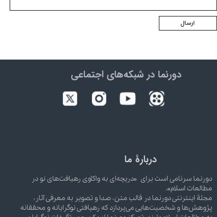
ارسال
دورنما در شبکه‌های اجتماعی
دربارۀ ما
دورنما سرنامی است برای «دریچه‌ای به واکاوی رهیافت‌های نو در
مطالعات اسلام».
مجلۀ اینترنتی دورنما در قالب متن، صدا و تصویر به معرفی آثار،
پژوهش‌ها و شخصیت‌هایی می‌پردازد که رهیافتی نوگرایانه و محققانه