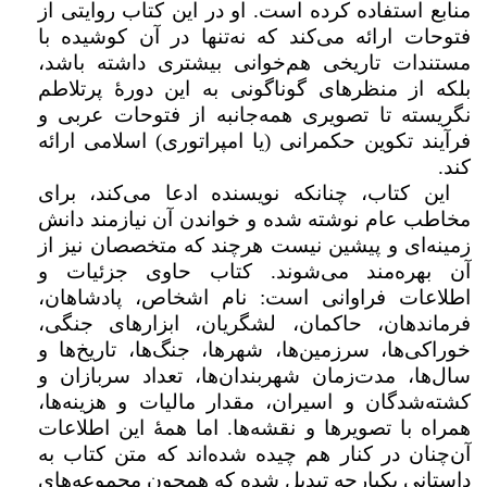
منابع استفاده کرده است. او در این کتاب روایتی از
فتوحات ارائه می‌کند که نه‌تنها در آن کوشیده با
مستندات تاریخی هم‌خوانی بیشتری داشته باشد،
بلکه از منظرهای گوناگونی به این دورهٔ پرتلاطم
نگریسته تا تصویری همه‌جانبه از فتوحات عربی و
فرآیند تکوین حکمرانی (یا امپراتوری) اسلامی ارائه
کند.
این کتاب، چنانکه نویسنده ادعا می‌کند، ‌برای
مخاطب عام نوشته شده و خواندن آن نیازمند دانش‌
زمینه‌ای و پیشین نیست هرچند که متخصصان نیز از
آن بهره‌مند می‌شوند. کتاب حاوی جزئیات و
اطلاعات فراوانی است: نام اشخاص، پادشاهان،
فرماندهان، حاکمان، لشگریان، ابزارهای جنگی،
خوراکی‌ها، سرزمین‌ها، شهرها، جنگ‌ها، تاریخ‌ها و
سال‌ها، مدت‌زمان شهربندان‌ها، تعداد سربازان و
کشته‌شدگان و اسیران، مقدار مالیات‌ و هزینه‌ها،
همراه با تصویرها و نقشه‌ها. اما همهٔ این اطلاعات
آن‌چنان در کنار هم چیده شده‌اند که متن کتاب به
داستانی یکپارچه تبدیل شده که همچون مجموعه‌های