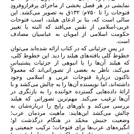
نمایشی در هر فصل بخشی از ماجرای پرفرازوفرودِ
فتوحات را تا
۷۵۰
م/
۱۳۲
ق به تصویر می‌کشد. این
سالی است که، بنا بر ادعای هیلند، اسب فتوحات
عربی‌-‌اسلامی از نفَس می‌افتد که البته با تغییر
حکومت اسلامی از امویان به عباسیان مصادف
است.
در پسِ جزئیاتی که در کتاب ارائه شده‌اند می‌توان
خطوط کلی یافته‌های هیلند را دید. این خطوط کلی،
که هیلند آن‌ها را با انبوهی از جزئيات پشتیبانی
می‌کند، ناظر به بعضی از تصوراتی‌اند که معمولاً
تاکنون دربارهٔ فتوحات عربی و اسلامی وجود
داشته‌اند، اما نویسنده آن‌ها را به چالش می‌کشد و با
ارائهٔ داده‌هایی گسترده خواننده را به بازنگری در
آن‌ها ترغیب می‌کند. مهم‌ترین تصوراتی که هیلند
بررسی می‌کند و باورهای رایج را درباره‌شان به
چالش می‌کشد این‌هایند: ماهیت مردمان عرب؛
وضعیت جنبش محمّد در هنگام درگذشت او؛
انگیزه‌های عرب‌ها برای فتوحات؛ ترکیب جمعیتی و