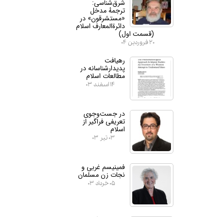
شرق‌شناسی:
ترجمهٔ مدخل
«مستشرقون» در
دائرة‌المعارف اسلام
(قسمت اول)
۲۰ فروردین ۰۴
رهیافت
پدیدارشناسانه در
مطالعات اسلام
۱۴ اسفند ۰۳
در جست‌وجوی
تعریفی فراگیر از
اسلام
۰۳ تیر ۰۳
فمینیسم غربی و
نجات زن مسلمان
۰۵ خرداد ۰۳