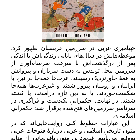
«پیامبری عربی در سرزمین عربستان ظهور کرد.
موعظه‌هایش در سال‌های پایانی زندگی‌اش یا اندکی
پس از درگذشت‌اش با سرعت سرسام‌آوری از
سرزمین محل تولدش به دست سربازان و پیروانش
به همهٔ خاورنزدیک رسیدند. عرب‌ها همه‌جا در نبرد با
ایرانیان و رومیان پیروز شدند و غیرعرب‌ها همه‌جا
شکست‌خوردند، یا به دین تازه درآمدند، یا کشته
شدند. در نهایت، حکمرانیِ یک‌دست و فراگیری در
سرتاسر سرزمین‌های فتح‌شده برقرار شد: حکمرانیِ
اسلامی».
این عبارات خطوطِ کلی روایت‌هایی‌اند که در
متون تاریخیِ اسلامی و عربی دربارهٔ فتوحات عربی
به‌وفور می‌یابیم. قدیم‌ترین متون باقی‌مانده از منابع