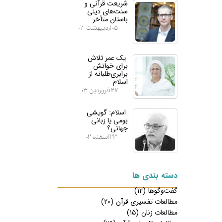
شریعت قرآنی و
سنت‌های دینی
باستان متأخر
۰۵ اردیبهشت ۰۳
یک عمر تلاش
برای خوانش
برابری‌طلبانه از
اسلام
۲۷ فروردین ۰۳
اسلام: گویشی
بومی یا زبانی
جهانی؟
۲۳ اسفند ۰۲
دسته بندی ها
گفت‌وگوها
(۱۲)
مطالعات تفسیری قرآن
(۲۰)
مطالعات زنان
(۱۵)