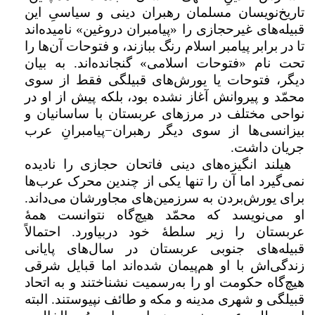
تاریخ‌نویسان مسلمان رهبران دینی و سیاسیِ این
قبیله‌های غیرحجازی را «پیامبران دروغین» نامیده‌اند
تا در برابر پیامبر اسلام رنگ ببازند، و فتوحات‌ آن‌ها را
تحت نام «فتوحات اسلامی» گنجانده‌اند. به بیان
دیگر، فتوحات یا یورش‌های قبیلگی فقط از سوی
محمّد و پیروانش آغاز نشده بود، بلکه پیش از او در
نواحی مختلف در مرزهای عربستان با ساسانیان و
بیزانسی‌ها از سوی دیگر رهبران‌−‌پیامبرانِ عرب
جریان داشت.
هیلند انگیزه‌های دینی فاتحان حجازی را نادیده
نمی‌گیرد اما آن را تنها یکی از چندین محرک عرب‌ها
برای یورش‌بردن به سرزمین‌های مجاورشان می‌داند.
او می‌نویسد که محمّد هیچ‌گاه نتوانست همهٔ
عربستان را زیر سلطهٔ خود دربیاورد. احتمالاً
قبیله‌های جنوبی عربستان در سال‌های پایانی
زندگی‌اش با او هم‌پیمان شده‌اند اما قبایل شرقی
هیچ‌گاه حکومت او را به‌رسمیت نشناختند و به اتحاد
قبیلگی و شهری مدینه و مکه و طائف نپیوستند. البته