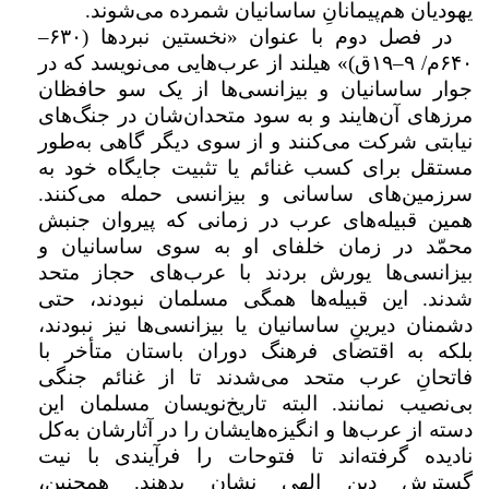
یهودیان هم‌پیمانانِ ساسانیان شمرده می‌شوند.
در فصل دوم با عنوان «نخستین نبردها (
۶۳۰–
۶۴۰
م/
۹–۱۹
ق)» هیلند از عرب‌هایی می‌نویسد که در
جوار ساسانیان و بیزانسی‌ها از یک سو حافظان
مرزهای آن‌هایند و به سود متحدان‌شان در جنگ‌های
نیابتی شرکت می‌کنند و از سوی دیگر گاهی به‌طور
مستقل برای کسب غنائم یا تثبیت جایگاه خود به
سرزمین‌های ساسانی و بیزانسی حمله می‌کنند.
همین قبیله‌های عرب در زمانی که پیروان جنبش
محمّد در زمان خلفای او به سوی ساسانیان و
بیزانسی‌ها یورش بردند با عرب‌های حجاز متحد
شدند. این قبیله‌ها همگی مسلمان نبودند، حتی
دشمنان دیرینِ ساسانیان یا بیزانسی‌ها نیز نبودند،
بلکه به اقتضای فرهنگ دوران باستان متأخر با
فاتحانِ عرب متحد می‌شدند تا از غنائم جنگی
بی‌نصیب نمانند. البته تاریخ‌نویسان مسلمان این
دسته از عرب‌ها و انگیزه‌هایشان را در آثارشان به‌کل
نادیده گرفته‌اند تا فتوحات را فرآیندی با نیت
گسترش دینِ الهی نشان بدهند. همچنین،