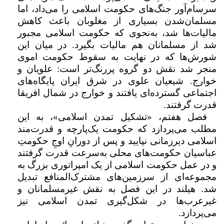
سرسام‌آور جنگ‌های حکومت اسلامی را می‌داد، اما
مسلمان‌شدن بسیاری از مغلوبان باعث کاهش
مالیات‌ها شد، به‌نحوی که حکومت اسلامی مجبور
شد از مسلمانان هم مالیات بگیرد. در میان این
شورش‌ها که در نهایت به سقوط حکومت اموی
منجر شد نقش دو گروه پررنگ‌تر است: علویان و
خوارج. شیعیان علوی در شرق ایران پایگاه‌های
اجتماعی گسترده‌ای یافتند و خوارج در شمال افریقا
قدرت گرفتند.
فصل هفتم، «تشکیل تمدن اسلامی»، به این
مطلب می‌پردازد که حکومت یک‌پارچه و قدرت‌مند
اسلامی دیرزمانی نپایید و پس از دورانِ اوجِ حکومتِ
عباسیان حکومت‌های محلی به‌سرعت قدرت گرفتند
و در عمل حکومت اسلامی از یک امپراتوری بزرگ به
مجموعه‌ای از سرزمین‌های مشترک‌المنافع تبدیل
شد. هیلند در این فصل به نقش غیرمسلمانان و
غیرعرب‌ها در شکل‌گیری تمدن اسلامی نیز
می‌پردازد.