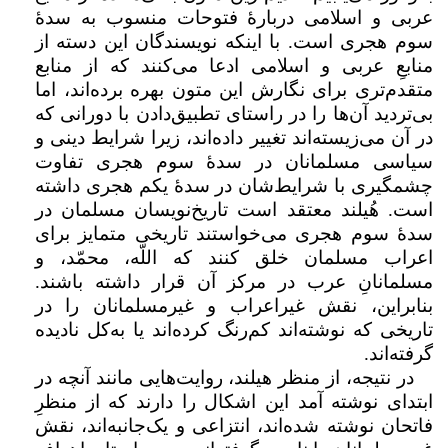
عربی و اسلامی دربارهٔ فتوحات منسوب به سدهٔ
سوم هجری است. با اینکه نویسندگان این دسته از
منابعِ عربی و اسلامی ادعا می‌کنند که از منابع
متقدم‌تری برای نگارش این متون بهره برده‌اند، اما
بی‌تردید آن‌ها را در راستای تطبیق‌دادن با دورانی که
در آن می‌زیسته‌اند تغییر داده‌اند، زیرا شرایط دینی و
سیاسی مسلمانان در سدهٔ سوم هجری تفاوت
چشمگیری با شرایط‌شان در سدهٔ یکم هجری داشته
است. هُیلند معتقد است تاریخ‌نویسان مسلمان در
سدهٔ سوم هجری می‌خواستند تاریخی متمایز برای
اعراب مسلمان خلق کنند که اللّه، محمّد، و
مسلمانانِ عرب در مرکز آن قرار داشته باشند.
بنابراین، نقش غیراعراب و غیرمسلمانان را در
تاریخی که نوشته‌اند کم‌رنگ کرده‌اند یا به‌کل نادیده
گرفته‌اند.
در نتیجه، از منظر هیلند، روایت‌هایی مانند آنچه در
ابتدای نوشته آمد این اشکال را دارند که از منظرِ
فاتحان نوشته شده‌اند، انتزاعی و یک‌جانبه‌اند، نقش