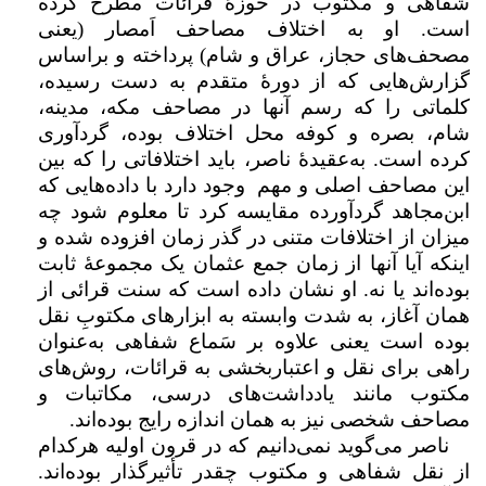
شفاهی و مکتوب در حوزۀ قرائات مطرح کرده
است. او به اختلاف مصاحف اَمصار (یعنی
مصحف‌های حجاز، عراق و شام) پرداخته و براساس
گزارش‌هایی که از دورۀ متقدم به دست رسیده،
کلماتی را که رسم آنها در مصاحف مکه، مدینه،
شام، بصره و کوفه محل اختلاف بوده، گردآوری
کرده است. به‌عقیدۀ ناصر، باید اختلافاتی را که بین
این مصاحف اصلی و مهم وجود دارد با داده‌هایی که
ابن‌مجاهد گردآورده مقایسه کرد تا معلوم شود چه
میزان از اختلافات متنی در گذر زمان افزوده شده و
اینکه آیا آنها از زمان جمع عثمان یک مجموعۀ ثابت
بوده‌اند یا نه. او نشان داده است که سنت قرائی از
همان آغاز، به شدت وابسته به ابزارهای مکتوبِ نقل
بوده است یعنی علاوه بر سَماع شفاهی به‌عنوان
راهی برای نقل و اعتباربخشی به قرائات، روش‌های
مکتوب مانند یادداشت‌های درسی، مکاتبات و
مصاحف شخصی نیز به همان اندازه رایج بوده‌اند.
ناصر می‌گوید نمی‌دانیم که در قرون اولیه هرکدام
از نقل شفاهی و مکتوب چقدر تأثیرگذار بوده‌اند.