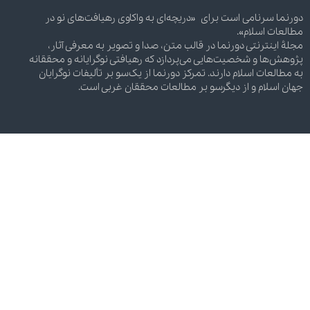
دورنما سرنامی است برای «دریچه‌ای به واکاوی رهیافت‌های نو در
مطالعات اسلام».
مجلۀ اینترنتی دورنما در قالب متن، صدا و تصویر به معرفی آثار،
پژوهش‌ها و شخصیت‌هایی می‌پردازد که رهیافتی نوگرایانه و محققانه
به مطالعات اسلام دارند. تمرکز دورنما از یک‌سو بر تألیفات نوگرایان
جهان اسلام و از دیگرسو بر مطالعات محققان غربی است.