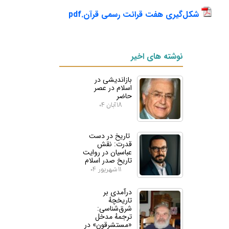
شکل‌گیری هفت قرائت رسمی قرآن.pdf
نوشته های اخیر
بازاندیشی در
اسلام در عصر
حاضر
۱۸ آبان ۰۴
تاریخ در دست
قدرت: نقش
عباسیان در روایت
تاریخ صدر اسلام
۱۱ شهریور ۰۴
درآمدی بر
تاریخچهٔ
شرق‌شناسی:
ترجمهٔ مدخل
«مستشرقون» در