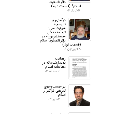
دائرة‌المعارف
اسلام* (قسمت دوم)
۱۶ خرداد ۰۴
درآمدی بر
تاریخچهٔ
شرق‌شناسی:
ترجمهٔ مدخل
«مستشرقون» در
دائرة‌المعارف اسلام
(قسمت اول)
۲۰ فروردین ۰۴
رهیافت
پدیدارشناسانه در
مطالعات اسلام
۱۴ اسفند ۰۳
در جست‌وجوی
تعریفی فراگیر از
اسلام
۰۳ تیر ۰۳