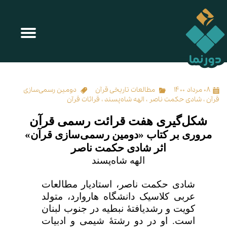
شکل‌گیری هفت قرائت رسمی قرآن
۰۸ مرداد ۱۴۰۰
مطالعات تاریخی قرآن
دومین رسمی‌سازی
قرآن
،
شادی حکمت ناصر
،
الهه شاه‌پسند
،
قرائات قرآن
شکل‌گیری هفت قرائت رسمی قرآن
مروری بر کتاب «دومین رسمی‌سازی قرآن»
اثر شادی حکمت ناصر
الهه شاه‌پسند
شادی حکمت ناصر، استادیار مطالعات
عربی کلاسیک دانشگاه هاروارد، متولد
کویت و رشدیافتۀ نبطیه در جنوب لبنان
است. او در دو رشتۀ شیمی و ادبیات