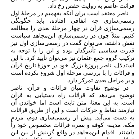
قرائت عاصم به روایت حفص رخ داد.
ناصر معتقد است برای آنکه بفهمیم در مرحلۀ اول
رسمی‌سازی چه اتفاقی افتاده، باید چگونگی
رسمی‌سازی قرآن در چهار مرحلۀ بعدی را مطالعه
کنیم. مثلاً چون در رسمی‌سازیِ ابن‌مجاهد سیاست
نقش داشته، می‌توان گفت در رسمی‌سازی اول نیز
قدرت سیاسی تأثیرگذار بوده و این را با توجه به
ترکیب گروه جمع عثمان نیز می‌توان تأیید کرد. با این
استدلال، ناصر پروژۀ بزرگ خود در حوزۀ تاریخ قرآن
و قرائات را با بررسی مرحلۀ اول شروع نکرده است
و بر مراحل بعدی تمرکز دارد.
در توضیح تفاوت میان قرائات و قرآن،‌ ناصر
توضیح می‌دهد که قرائات راه دستیابی به قرآن
است. به این معنا، متن ثابت است اما خواندن آن
نیازمند نقاط و حرکات است و این از طریق قرائات
به دست می‌آید. پیش از رسمی‌سازی دوم، مردمِ
مکه، مدینه، کوفه و بصره قرائات مخصوص خود را
داشتند. اقدام ابن‌مجاهد در واقع گزینش از بین این