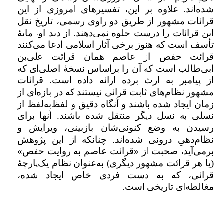
شده‌اند. علاوه بر این، تفسیرهای امروزی از این
قرائات مشهور از طریق دو راوی رسمی، تاریخ نقل
این قرائات را درست جلوه نمی‌دهند. از دید او، مایۀ
تأسف است که هنوز برخی آثار اسلامی ادعا می‌کنند
قرائت حفص از عاصم همان قرائت علی‌بن
ابی‌طالب است که آن را براساس نسخۀ اصلی‌ای که
از پیامبر به ارث برده ارائه داده است. قرائات
مشهور نظام‌های ثابت قرائی نیستند که در بازه‌ای از
زمان ایجاد شده باشند و آنگاه دقیق و لفظ‌به‌لفظ از
نسلی به نسل دیگر منتقل شده باشند. آنها برای
رسیدن به وضع کنونی‌‌شان بازبینی، ویرایش و
نظام‌دهیِ درونی شده‌اند. چنانکه از این پژوهش
برمی‌آید، صحبت از «قرائت عاصم به روایت حفص»
(یا هر قرائت مشهور دیگری) به‌عنوان نظام یک‌پارچۀ
قرائی، که به دست فردی خاص ایجاد شده،
مغالطه‌ای تاریخی است.