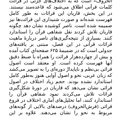
الحروف» است که به اختلاف‌های جزئی در قرائت
کلمات قرآنی اطلاق می‌شود که قاعده‌مند نیستند.
در این بخش، قاریان این قرائات به طور کامل
فهرست شده‌اند و صورت شنیداری این قرائت‌ها نیز
ضمیمه شده است. ناصر کوشیده نشان دهد چگونه
قاریان تلاش کردند نقل شفاهی قرآن را استاندارد
کنند. بسیاری از نتیجه‌گیری‌های ناصر دربارۀ ماهیت
قرائات قرآنی در این فصل، مبتنی بر یافته‌های
جدولی است که در ضمیمۀ
۶۲۵
صفحه‌ایِ کتاب آمده
و بیش از چهارده‌هزار قرائت را همراه با ضبط دقیق
آنها فهرست کرده است. او معتقد است اصول
قرائی بی‌نظم و ناپایدارْ دوره‌ای را به تصویر می‌کشد
که زبان عربی، نحو و اصول آوایی هنوز به‌طور کامل
استاندارد نشده بودند. حجم زیاد اختلاف در اصول
قرائی نشان می‌دهد که قاریان در دورۀ شکل‌گیری
قرائات تلاش می‌کردند نمود شفاهی قرآن را
استاندارد کنند، اما تحلیل‌های آماری اختلاف در فروع
قرائی (فرش‌الحروف) درصدهای بالایی از گونه‌های
مربوط به نحو را نشان می‌دهند. علاوه بر این