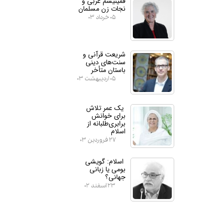
فمینیسم غربی و
نجات زن مسلمان
۰۵ خرداد ۰۳
شریعت قرآنی و
سنت‌های دینی
باستان متأخر
۰۵ اردیبهشت ۰۳
یک عمر تلاش
برای خوانش
برابری‌طلبانه از
اسلام
۲۷ فروردین ۰۳
اسلام: گویشی
بومی یا زبانی
جهانی؟
۲۳ اسفند ۰۲