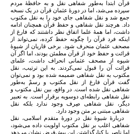
قرآن ابتدا به‌طور شفاهی نقل و به حافظۀ مردم
سپرده می‌شد، اما در دورۀ عثمان قرآن در یک نسخه
جمع شد و نقل شفاهی جای خود را به نقل مکتوب
داد. هرچند نقل شفاهی و حفظ قرآن همچنان ادامه
داشت، اما همۀ علما اتفاق نظر داشتند که فارغ از
اینکه فرد قرآن را چگونه حفظ کرده، نمی‌تواند از
مصحف عثمان منحرف شود. برخی قاریان از شیوۀ
قرائت و حفظ خود از قرآن مطمئن بودند، اما اگر آن
شیوه از مصحف عثمانی انحراف داشت، علمای
قرائت آن را قبول نمی‌کردند. به این ترتیب، نقل
مکتوب به نقل شفاهی ضمیمه شده بود و نمی‌توان
گفت قرآن فارغ از نقل مکتوب و رسمْ به‌طور
شفاهی نقل شده است. در واقع، بین نقل مکتوب و
نقل شفاهی رابطه‌ای دوسویه برقرار است. به تعبیر
دیگر، نقل شفاهی صِرف وجود ندارد بلکه نقل
شفاهی مبتنی بر متن وجود دارد.
دربارۀ شیوۀ نقل در دورۀ متقدم اسلامی، نقل
شفاهی اغلب بر نقل مکتوب اولویت داده می‌‌شود،
اما ناصر با کنارگذاشتن این پیش‌فرض نشان می‌دهد