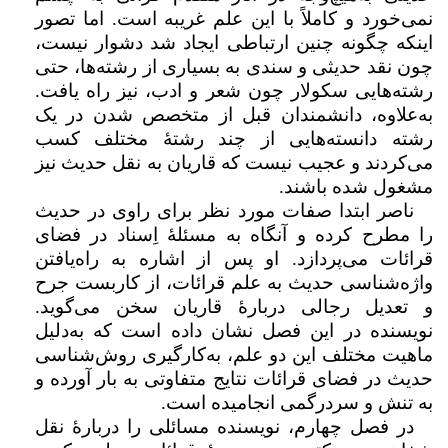
نمی‌خورد و کاملاً با این علم غریبه است. اما تصور
اینکه چگونه چنین ارتباطی ایجاد شد دشوار نیست،
چون نقد حدیثی و سندی به بسیاری از رشته‌ها، حتی
رشته‌هایی سکولار چون شعر و ادب، نیز راه یافت.
به‌علاوه، دانشمندان قبل از متخصص شدن در یک
رشته دانسته‌هایی از چند رشتۀ مختلف کسب
می‌کردند و عجیب نیست که قاریان به نقل حدیث نیز
مشغول شده باشند.
ناصر ابتدا صفات مورد نظر برای راوی در حدیث
را مطرح کرده و آنگاه به مسئلۀ اِسناد در فضای
قرائات می‌پردازد. او پس از اشاره به راه‌یافتن
واژه‌شناسی حدیث به علم قرائات، از کاربست جرح
و تعدیل رجالی دربارۀ قاریان سخن می‌گوید.
نویسنده در این فصل نشان داده است که به‌دلیل
ماهیت مختلف این دو علم، به‌کارگیری روش‌شناسی
حدیث در فضای قرائات نتایج متفاوتی به بار آورده و
به تنش و سردرگمی انجامیده است.
در فصل چهارم، نویسنده مسائلی را دربارۀ نقل