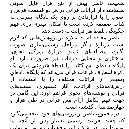
ضمیمه، ناصر بیش از پنج هزار فایل صوتی
ضبط‌شده از قرائات قرآنی در هر دو قسمت فرش و
اصول را با قراردادن بر روی یک پایگاه اینترنتی به
کتاب ضمیمه کرده است تا امکان بهتری برای فهم
چگونگی تلفظ هر قرائت به دست دهد.
ناصر معتقد است علاوه بر پژوهش‌هایی که لازم
است دربارۀ دیگر مراحل رسمی‌سازی صورت
بگیرد، مطالعه‌ای عمیق دربارۀ ویژگی نحوی،
ساختاری و معنایی قرائات نیز ضرورت دارد. او
پایگاه داده‌ایِ این کتاب را نقطۀ شروعی برای یک
دائرة‌المعارف قرائات قرآن می‌داند که پایگاه داده‌ایِ
وسیعی از قرائات مختلف را با استفاده از
درس‌نامه‌های قرائات، آثار تفسیری، نسخه‌های
قرآنی و نوشته‌های نحوی فراهم ‌آورَد. این گامی در
جهت فهم تکامل آرام متن قرآنی در طی هزار و
چهارصد سال گذشته است.
در مجموع، ناصر از بررسی‌های خود نتیجه می‌گیرد
که هفت قرائت رسمی بسیار پس از آنچه ما
می‌پنداریم، در شکل امروزی‌شان رسمی و نهایی