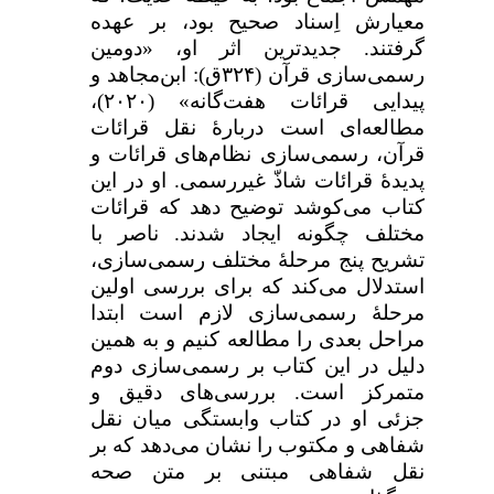
معیارش اِسناد صحیح بود، بر عهده
گرفتند. جدید‌ترین اثر او، «دومین
رسمی‌سازی قرآن (
۳۲۴
ق): ابن‌مجاهد و
پیدایی قرائات هفت‌گانه» (
۲۰۲۰
)،
مطالعه‌ای است دربارۀ نقل قرائات
قرآن، رسمی‌سازی نظام‌های قرائات و
پدیدۀ قرائات شاذّ غیررسمی. او در این
کتاب می‌کوشد توضیح دهد که قرائات
مختلف چگونه ایجاد شدند. ناصر با
تشریح پنج مرحلهٔ مختلف رسمی‌سازی،
استدلال می‌کند که برای بررسی اولین
مرحلهٔ رسمی‌سازی لازم است ابتدا
مراحل بعدی را مطالعه کنیم و به همین
دلیل در این کتاب بر رسمی‌سازی دوم
متمرکز است. بررسی‌های دقیق و
جزئی او در کتاب وابستگی میان نقل
شفاهی و مکتوب را نشان می‌دهد که بر
نقل شفاهی مبتنی بر متن صحه