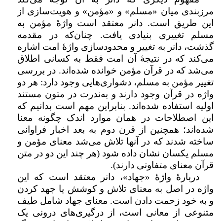
مرزبندی میان «مسلم» و «مؤمن» و هویت‌سازی از
این طریق است. دانر معتقد است واژهٔ مؤمن به
مسلم تغییری بنیادی یافت. چنان‌که در مقدمه
گذشت، دانر به تغییر و محدودسازی واژۀ امت اشاره
می‌کند که در نتیجۀ آن امت فقط به کسانی اطلاق
می‌شد که در قرآن مؤمن خوانده شده‌اند. در بررسی
تغییر مؤمن به مسلم، دشواری‌هایی وجود دارد: هر دو
واژه در قرآن وجود دارند و به‌ندرت در متون مستند
اولیه استفاده شده‌اند. بنابراین مهم است بدانیم که
این اصطلاحات در همان موارد اندک چگونه معنا
شده‌اند؛ همچنین از قرن دوم به بعد اخبار فراوانی
ساخته شدند که در آنها تلاش می‌شد معنای مؤمن و
مسلم یکسان نشان داده شود (هر چند این دو در متن
قرآن معنای متفاوتی دارند).
دربارهٔ واژهٔ «جهاد»، دانر معتقد است که این
واژه در اصل به معنای تلاش و کوشش یا جهد کردن
و به خود زحمت دادن است. معنای جهاد شامل طیف
متنوعی از معانی است، از درگیری‌های درونی یک