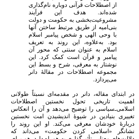
از اصطلاحات قرآنی دوباره نام‌گذاری
شده‌اند. هدف این فرآیند
مشروعیت‌بخشی به حکومت و دولت
بنی­‌امیه از طریق مرتبط ساختن آن­ها
با وحی الهی و شخص پیامبر اسلام
بود. به‌علاوه، این روند به تعریف
اسلام به عنوان سنتی که محور آن
پیامبر و قرآن است کمک کرد. این
نوشتار به معرفی، شرح و بسط این
مجموعه اصطلاحات در مقالۀ دانر
می‌پردازد.
در ابتدای مقاله، دانر در مقدمه‌ای نسبتاً طولانی
اهمیت تاریخی تحول نخستین اصطلاحات
اسلامی‌ـ‌
سیاسی را توضیح می‌دهد و آن را انعکاس
تغییری بنیادین در شیوهٔ اندیشیدن امت نخستین
دربارهٔ خودشان معرفی می‌کند. او این روند را
نشانگر «اسلامی کردن حکومت» می‌­داند که
دلالت‌های معنایی تأثیرگذاری به همراه دارد، هم برای