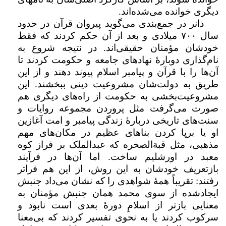
دیگری خوانده می‌شده‌اند.
دانر در جمع‌بندی می‌گوید پیروان قرآن در حدود
سال
۷۰۰
میلادی و بعد از آن حکم کردند که فقط
خودشان مؤمنان حقیقی‌اند. در نتیجه شروع به
نام‌گذاری دوبارهٔ نهادهای جامعه و حکومت کردند تا
آن‌ها را با قرآن و پیامبر اسلام پیوند دهند و از این
طریق به دولت‌شان مشروعیت دینی ببخشند. این
مشروعیت‌بخشی به حکومت از راه‌های دیگری هم
صورت می‌گرفت مثل پروردن مجموعه روایات و
سنت‌های تاریخی دربارۀ زندگی پیامبر و امت آغازین
او یا برپا کردن بناهای عظیم در مکان‌های مهم
مذهبی، مثل قبة‌الصخره که عبدالملک بر فراز کوه
معبد در اورشلیم ساخت. اما آن‌ها در فرآیند
بازتعریف خودشان به این روش، از این هم فراتر
رفتند: تقریباً همهٔ شواهدی را که نشان می‌داد جنبش
ایجادشده از سوی محمد همان جنبش مؤمنان به
معنایی بازتر از اسلامِ دورۀ بعدی است نابود و
سرکوب کردند یا به نحوی تفسیر کردند که بی‌معنا