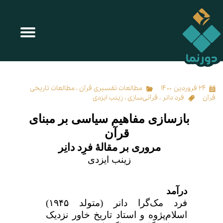
بازسازی مفاهیم سیاسی بر مبنای قرآن
۲۴ فروردین ۱۴۰۰
مطالعات تفسیری قرآن
،
مطالعات تاریخی
قرآن
فرد دانر
،
قرآنی‌سازی
،
زینب ایزدی
بازسازی مفاهیم سیاسی بر مبنای
قرآن
مروری بر مقالۀ فرِد دانِر
زینب ایزدی
درآمد
فرد مک‌گرا دانر (متولد
۱۹۴۵)
اسلام‌پژوه و استاد تاریخ خاور نزدیک