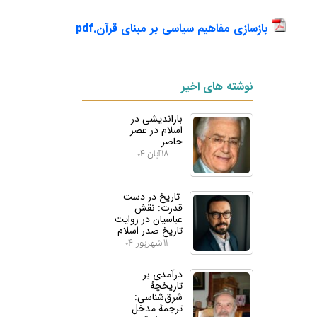
بازسازی مفاهیم سیاسی بر مبنای قرآن.pdf
نوشته های اخیر
بازاندیشی در
اسلام در عصر
حاضر
۱۸ آبان ۰۴
تاریخ در دست
قدرت: نقش
عباسیان در روایت
تاریخ صدر اسلام
۱۱ شهریور ۰۴
درآمدی بر
تاریخچهٔ
شرق‌شناسی:
ترجمهٔ مدخل