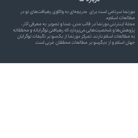
دورنما سرنامی است برای «دریچه‌ای به واکاوی رهیافت‌های نو در
مطالعات اسلام».
مجلۀ اینترنتی دورنما در قالب متن، صدا و تصویر به معرفی آثار،
پژوهش‌ها و شخصیت‌هایی می‌پردازد که رهیافتی نوگرایانه و محققانه
به مطالعات اسلام دارند. تمرکز دورنما از یک‌سو بر تألیفات نوگرایان
جهان اسلام و از دیگرسو بر مطالعات محققان غربی است.