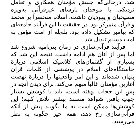
شد. درحالی‌که جنبش مؤمنان همکاری و تعامل
نزدیکی با موحدان پارسای غیرقرآنی به‌ویژه
مسیحیان و یهودیان داشت، اسلام منحصراً بر محمد
و قرآن متمرکز بود. در حقیقت با این فرآیند جامعه‌ای
که پیامبر تشکیل داده بود، پله‌پله از امت مؤمن به
امت مسلم تبدیل شد.
فرآیند قرآنی‌سازی در زمان بنی‌امیه شروع شد
اما پس از آنان هم ادامه داشت. نتیجه‌ این شد که
بسیاری از گفتمان‌های کلاسیک اسلامی دربارهٔ
خاستگاه‌های اسلام در پوششی از کلمات قرآن
پنهان شده‌اند و این امر واقعیت­ها را دربارهٔ نهضت
آغازین مؤمنان غالباً مبهم می‌کند. برای دیدن آنچه در
پسِ این حجاب نهفته است، باید با کوشش بسیار
جهتِ یافتن شواهد مستند بیشتر تلاش کنیم؛ این
کوشش‌ها ممکن است به ما بگویند پیش از آنکه
قرآنی‌سازی رخ دهد، همه چیز چگونه به نظر
می‌رسید.