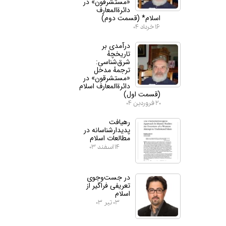
«مستشرقون» در
دائرة‌المعارف
اسلام* (قسمت دوم)
۱۶ خرداد ۰۴
درآمدی بر
تاریخچهٔ
شرق‌شناسی:
ترجمهٔ مدخل
«مستشرقون» در
دائرة‌المعارف اسلام
(قسمت اول)
۲۰ فروردین ۰۴
رهیافت
پدیدارشناسانه در
مطالعات اسلام
۱۴ اسفند ۰۳
در جست‌وجوی
تعریفی فراگیر از
اسلام
۰۳ تیر ۰۳