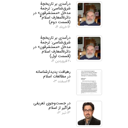
درآمدی بر تاریخچهٔ
شرق‌شناسی: ترجمهٔ
مدخل «مستشرقون» در
دائرة‌المعارف اسلام*
(قسمت دوم)
۱۶ خرداد ۰۴
درآمدی بر تاریخچهٔ
شرق‌شناسی: ترجمهٔ
مدخل «مستشرقون» در
دائرة‌المعارف اسلام
(قسمت اول)
۲۰ فروردین ۰۴
رهیافت پدیدارشناسانه
در مطالعات اسلام
۱۴ اسفند ۰۳
در جست‌وجوی تعریفی
فراگیر از اسلام
۰۳ تیر ۰۳