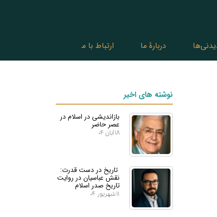
یدنی‌ها
دربارۀ ما
ارتباط با ما
نوشته های اخیر
بازاندیشی در اسلام در
عصر حاضر
۱۸ آبان ۰۴
تاریخ در دست قدرت:
نقش عباسیان در روایت
تاریخ صدر اسلام
۱۱ شهریور ۰۴