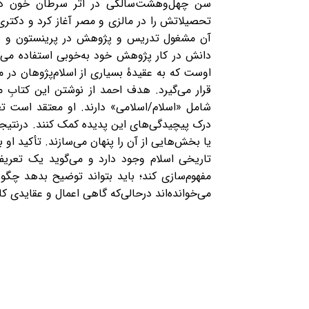
سن چهل‌وهشت‌سالگی در اثر سرطان خون درگذش
تحصیلاتش را در مالزی و مصر آغاز کرد و دکتری
آن مشغول تدریس و پژوهش در پرینستون و هاروا
اوست که به عقیدهٔ بسیاری از اسلام‌پژوهان در 
قرار می‌گیرد. هدف احمد از نوشتن این کتابِ 
شامل «اسلام/اسلامی» دارند. او معتقد است تعر
درک پیچیدگی‌های این پدیده کمک کنند. درنتیجه 
یا بخش‌هایی از آن را پنهان می‌سازند. تأکید او
تاریخی اسلام وجود دارد و می‌گوید یک تعریف 
مفهوم‌سازی کند؛ باید بتواند توضیح بدهد چگو
می‌خوانده‌اند درحالی‌که گاهی اعمال و عقایدی کام