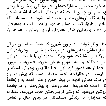
 شده است. اینجاست که مفهوم «پسِ-متن» به‌کار می‌آید.
د که خود محصول مشارکت‌های هرمنوتیکی پیشین با وحی
، تمام آن چیزی است که در معانیِ اسلام انباشته شده و
ها به گفتمان‌های متنی محدود نمی‌شود. هر مسلمانی که
اسلام از طریق کنش، اعمال عبادی، یا بودن است، به‌هرحال
 می‌دهند و به این شکل هم‌زمان آن پسِ-متن را هم غنی‌تر
عنا درنظر گرفت، همچون شهری که همهٔ مسلمانان در آن
سازنده‌اش تعامل‌های هرمنوتیک پیشین با وحی‌اند. این
کند و مشارکت هرمنوتیکی جدیدش را با وحی در این
نین دیدگاهی، سه مفهوم «پیش-متن»، «متن»، و «پسِ-
 را جدا از هم تصور کرد. این اجزا ماتریس وحیانی اسلام را
ی نیست. در حقیقت، احمد معتقد است که پیش-متن و
ی درک معانی آنچه در پیش-متن و متن آمده به واژه‌نامهٔ
 واژگان است که می‌توان معانی متن و پیش-متن را در جامعۀ
 روشن می‌شود که وقتی از پسِ-متن حرف می‌زنیم،‌ فقط به
لکه هم‌زمان به زندگی مسلمانان در زمان حال و تعامل