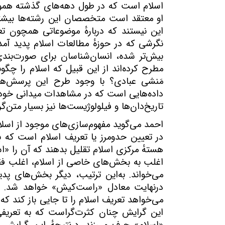
اسلام است که در طول دهه‌های گذشته هموار
او معتقد است متخصصان این رشته‌ها بیشتر
این نیستند که دربارهٔ موضوعاتی همچون تعر
نگرشی که در حوزهٔ مطالعات اسلام پدید آمده
بیش‌تر شده، انسان‌شناسان برای صورت‌بندی 
مطرح کرده‌اند از این قبیل که اسلام را چگو
مَنشی عبادی؟ با وجود طرح این پرسش‌ها
داده‌هایی است که در مشاهدات میدانی خود ا
تاریخ‌دان‌ها و فیلولوژیست‌ها نیز بسیار متن‌گ
احمد می‌گوید مفهوم‌سازی‌های موجود از اسلام 
در تعیین حدومرز یا تعریف اسلام است که ب
هستهٔ مرکزی اسلام تقلیل بدهند که آن را «ا
اغلب به بخش‌های خاصی از اسلام، اغلب فقه 
می‌خواند. به‌این ترتیب، دیگر بخش‌های پدی
درنهایت معادل «راست‌کیش» خواهد شد.
می‌خواهد تعریف اسلام را تا جایی باز کند ک
این گرایش چنان کثرت‌گراست که به تعریفی و