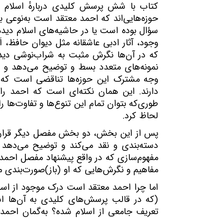
کتاب با شش پرسش کلیدی دربارهٔ اسلام آغ
حوزه‌هایی‌اند که احمد معتقد است به‌نوعی بی
سؤال بوده است یا در حاشیه‌های اسلام دید
وجود، آثار ادبی عاشقانه مثل دیوان حافظ،
که در آن‌ها نگرش مثبت به شراب‌نوشی دیده 
نمونه‌های متعدد بسط و توضیح می‌دهد و 
وجه مشترک این حوزه‌ها تناقضی است که م
دارند. این همان نکته‌ای است که احمد را به
طوری‌که بتوان تمام این تنوع‌ها و تفاوت‌ها 
لحاظ کرد.
پس از این بخش، دو بخش مفصل دیگر قرار دا
دسته‌بندی و نقد می‌کند و توضیح می‌دهد که 
مفهوم‌سازی که در واقع پیشنهاد مفصل احمد 
مفاهیم و نگرش‌هایی که او (باز)صورت‌بندی م
اما چرا احمد معتقد است درک موجود از اسلا
(که در قالب پرسش‌های کلیدی به آن‌ها اش
تعریف جامعی از اسلام شده؟ به‌گمان احمد،