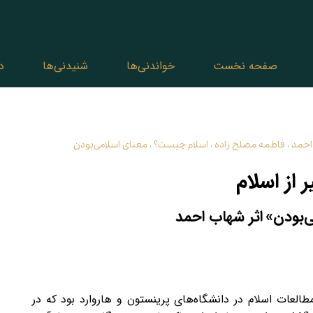
صفحه نخست
خواندنی‌ها
شنیدنی‌ها
د
احمد
،
فاطمه مصلح‌ زاده
،
اسلام چیست؟
،
معنای اسلامی‌بودن
از اسلام
‌بودن»
اثر شهاب احمد
م‌پژوه و استاد مطالعات اسلام در دانشگاه‌های پرینستون و هاروارد بود که در