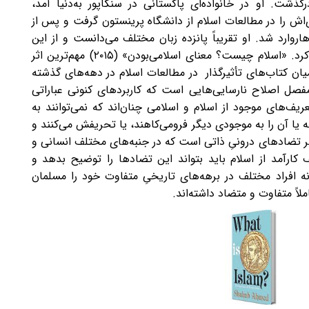
ت. او در خانواده‌ای پاکستانی در سنگاپور به‌دنیا آمد،
‌اش را در مطالعات اسلام از دانشگاه پرینستون گرفت و پس از
رد شد. او تقریباً‌ پانزده زبان مختلف می‌دانست و از این
دانش در کار پژوهش خود به‌خوبی استفاده می‌کرد. «اسلام چیست؟ معنای اسلامی‌بودن» (۲۰۱۵) مهم‌ترین اثر
میان کتاب‌های تأثیرگذار در مطالعات اسلام در دهه‌های گذشته
مفصل اصلاح نارسایی‌هایی است که کاربردهای کنونی عباراتی
یف‌های موجود از اسلام و اسلامی چنان‌اند که نمی‌توانند به
یا آن را به موجودی دیگر فرومی‌کاهند، یا تحریفش می‌کنند و
 بر تضادهای درونیِ ذاتی است که در جنبه‌های مختلف انسانی و
کارآمد از اسلام باید بتواند این تضادها را توضیح بدهد و
نه افراد مختلف در برهه‌های تاریخیِ متفاوت خود را مسلمان
لاً متفاوت و متضاد داشته‌اند.