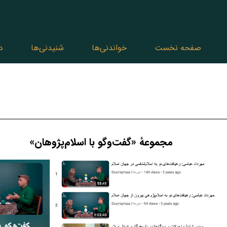
صفحه نخست
خواندنی‌ها
شنیدنی‌ها
د
مجموعهٔ «گفت‌وگو با اسلام‌پژوهان»