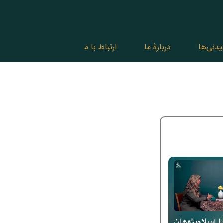
یدنی‌ها
دربارۀ ما
ارتباط با ما