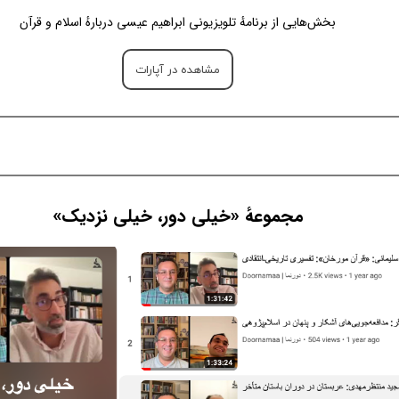
بخش‌هایی از برنامهٔ تلویزیونی ابراهیم عیسی دربارهٔ اسلام و قرآن
مشاهده در آپارات
مجموعهٔ «خیلی دور، خیلی نزدیک»